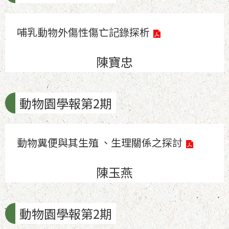
哺乳動物外傷性傷亡記錄探析
陳寶忠
動物園學報第2期
動物糞便與其生殖 、生理關係之探討
陳玉燕
動物園學報第2期