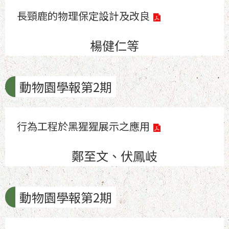
長頸鹿的物理保定設計及改良
楊健仁等
動物園學報第2期
行為工程於黑猩猩展示之應用
鄭至文、伏鳳岐
動物園學報第2期