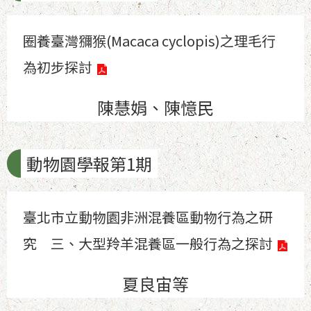
圈養臺灣獼猴(Macaca cyclopis)之理毛行
為初步探討
陳慧娟、陳憶民
動物園學報第1期
臺北市立動物園非洲混養區動物行為之研
究 三、大型羚羊混養區一般行為之探討
夏良宙等