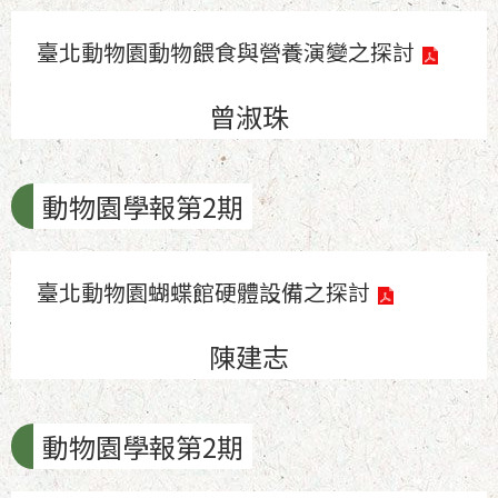
臺北動物園動物餵食與營養演變之探討
曾淑珠
動物園學報第2期
臺北動物園蝴蝶館硬體設備之探討
陳建志
動物園學報第2期