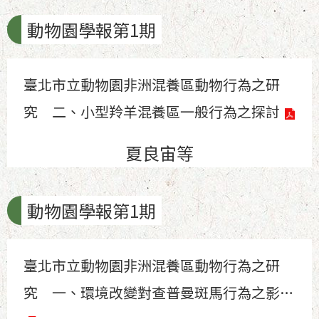
動物園學報第1期
臺北市立動物園非洲混養區動物行為之研
究 二、小型羚羊混養區一般行為之探討
夏良宙等
動物園學報第1期
臺北市立動物園非洲混養區動物行為之研
究 一、環境改變對查普曼斑馬行為之影響