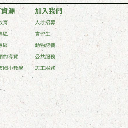
育資源
加入我們
教育
人才招募
專區
實習生
專區
動物認養
預約導覽
公共服務
市國小教學
志工服務