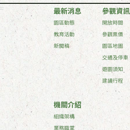
:::
最新消息
參觀資訊
園區動態
開放時間
教育活動
參觀票價
新聞稿
園區地圖
交通及停車
遊園須知
建議行程
機關介紹
組織架構
業務職掌