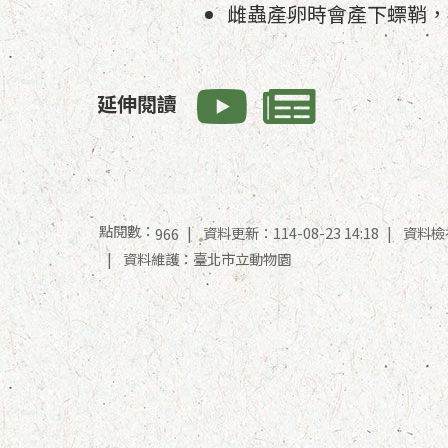
雌蟲產卵時會產下螵鞘，
延伸閱讀
點閱數：
資料更新：114-08-23 14:18
資料檢視：
966
資料維護：臺北市立動物園