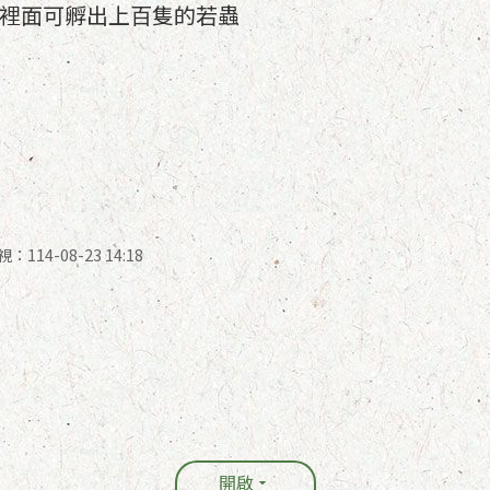
裡面可孵出上百隻的若蟲
114-08-23 14:18
開啟