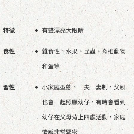
特徵
有雙漂亮大眼睛
食性
雜食性，水果、昆蟲、脊椎動物
和蛋等
習性
小家庭型態，一夫一妻制，父親
也會一起照顧幼仔，有時會看到
幼仔在父母背上四處活動，家庭
情感非常緊密