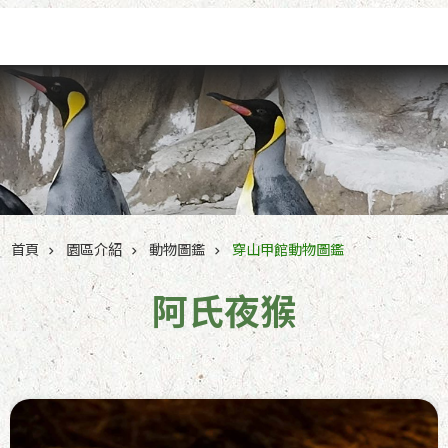
跳到主要內容區塊
首頁
園區介紹
動物圖鑑
穿山甲館動物圖鑑