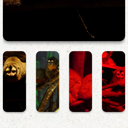
樹幹上的
阿氏夜猴
暗中依偎
阿氏夜猴
阿氏夜猴
在一起的
瞪大眼睛
阿氏夜猴