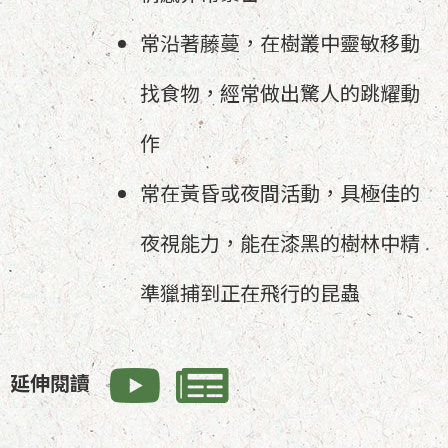
常沿著藤蔓，在樹叢中靈敏移動
找食物，經常做出驚人的跳耀動
作
常在黃昏或夜間活動，具極佳的
夜視能力，能在漆黑的樹林中精
準獵捕到正在飛行的昆蟲
延伸閱讀