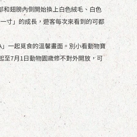
部和翅膀內側開始換上白色絨毛、白色
大一寸」的成長，遊客每次來看到的可都
A」一起覓食的溫馨畫面。別小看動物寶
起至7月1日動物園歲修不對外開放，可