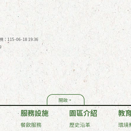
115-06-18 19:36
9
開啟
服務設施
園區介紹
教
餐飲服務
歷史沿革
環境