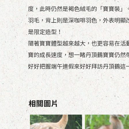
度，此時仍然是褐色絨毛的「寶寶裝」
羽毛，背上則是深咖啡羽色，外表明顯
是限定造型！
隨著寶寶體型越來越大，也更容易在活動
寶的成長速度，想一睹丹頂鶴寶寶仍然帶
好好把握端午連假來好好拜訪丹頂鶴這
相關圖片