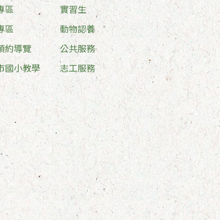
專區
實習生
專區
動物認養
預約導覽
公共服務
市國小教學
志工服務