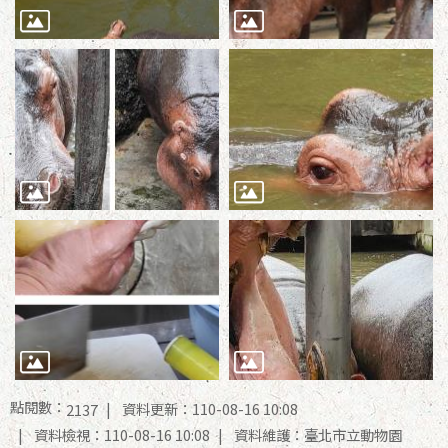
點閱數：
資料更新：110-08-16 10:08
2137
資料檢視：110-08-16 10:08
資料維護：臺北市立動物園