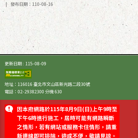
發布日期：110-08-16
更新日期
115-08-09
地址：116016 臺北市文山區新光路二段30號
電話：02-29382300 分機 630
因本府網路於115年8月9日(日)上午9時至
下午6時進行施工，屆時可能有網路瞬斷
之情形，若有網站或服務卡住情形，請重
新連線即可排除，造成不便，敬請見諒。