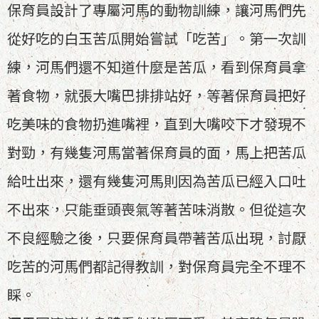
保育員設計了專屬河馬的動物訓練，讓河馬們先
從好吃的白玉苦瓜開始嘗試「吃苦」。第一次訓
練，河馬們還不知道什麼是苦瓜，看到保育員拿
著食物，就張大嘴巴排排站好，等著保育員把好
吃美味的食物扔進嘴裡，直到大嘴咬下才發現不
對勁，有幾隻河馬當著保育員的面，馬上把苦瓜
給吐出來，還有幾隻河馬則因為苦瓜已經入口吐
不出來，只能垂頭喪氣等著苦味消散。但從這次
不良經驗之後，只要保育員帶著苦瓜出現，討厭
吃苦的河馬們都記得教訓，對保育員完全不理不
睬。