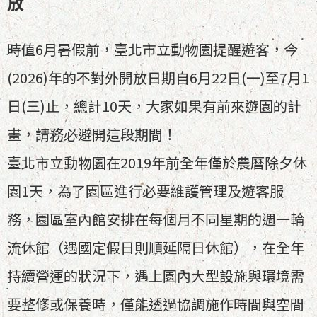
放
時值6月暑假前，臺北市立動物園提醒遊客，今
(2026)年的不對外開放日期自6月22日(一)至7月1
日(三)止，總計10天，大家如果有前來遊園的計
畫，請務必避開這段期間！
臺北市立動物園在2019年前全年僅於農曆除夕休
園1天，為了園區進行必要維護管理及遊客服
務，園區室內館安排在每個月不同星期的週一輪
流休館（遇國定假日則順延隔日休館），在全年
持續營運的狀況下，遇上園內大型設施與環境需
要整修或保養時，僅能透過協調施作時間與空間