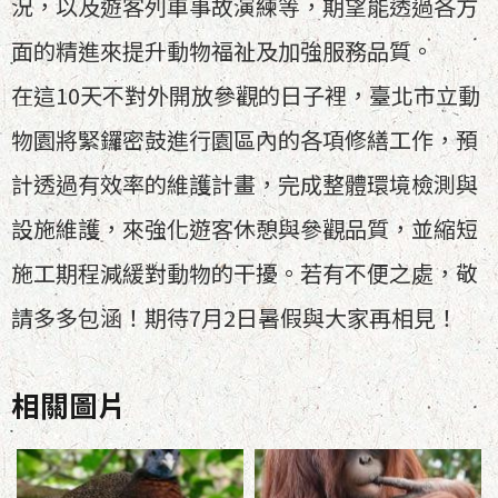
況，以及遊客列車事故演練等，期望能透過各方
面的精進來提升動物福祉及加強服務品質。
在這10天不對外開放參觀的日子裡，臺北市立動
物園將緊鑼密鼓進行園區內的各項修繕工作，預
計透過有效率的維護計畫，完成整體環境檢測與
設施維護，來強化遊客休憩與參觀品質，並縮短
施工期程減緩對動物的干擾。若有不便之處，敬
請多多包涵！期待7月2日暑假與大家再相見！
相關圖片