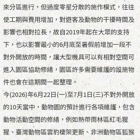
來分區進行，但過度零星分散的施作模式，往往
使工期與費用增加，對遊客及動物的干擾時間及
影響也相對拉長，故自2019年起在大眾的支持
下，也以影響最小的6月底至暑假前增加一段不
對外開放的時間，讓大型機具可以有相對空間可
進入園區協助修繕，園區許多需要維護的設施物
件也會在這期間一起整理。
今(2026)年6月22日(一)至7月1日(三)不對外開放
的10天當中，動物園的預計進行各項維護，包含
動物活動空間的修繕，例如熱帶雨林區紅毛猩
猩、臺灣動物區雲豹棲架更新、非洲動物區狐猴