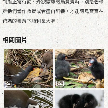
到能正常行動、外觀健康的鳥寶寶時，別急著帶
走牠們當作救援或者擅自飼養，才能讓鳥寶寶在
爸媽的養育下順利長大喔！
相關圖片