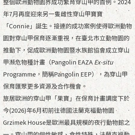
整個歐洲動物園界成功繁育穿山甲的首例。2024
年7月再度迎來另一隻雌性穿山甲寶寶
「Connie」誕生。接連的成功案例使得歐洲動物
園對穿山甲保育逐漸重視，在臺北市立動物園的
推動下，促成歐洲動物園暨水族館協會成立穿山
甲瀕危物種計畫（Pangolin EAZA
Ex-situ
Programme，簡稱Pangolin EEP），為穿山甲
保育匯聚更多資源及合作機會。
旅居歐洲的穿山甲「果寶」在保育計畫調度下於
今(2026)年6月初前往德國法蘭克福動物園
Grzimek House是歐洲最具規模的夜行動物館之
一。穿山甲的個性敏感、食性特殊，法蘭克福動