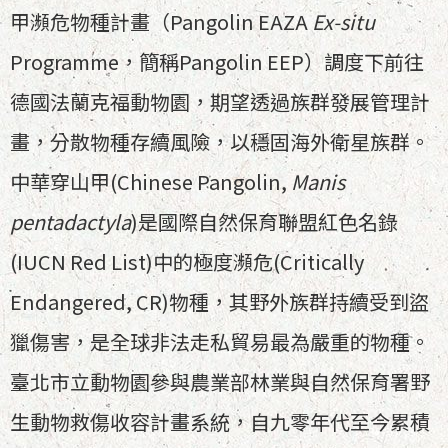
甲瀕危物種計畫（Pangolin EAZA
Ex-situ
Programme，簡稱Pangolin EEP）調度下前往
德國法蘭克福動物園，期望透過族群發展管理計
畫，分散物種存續風險，以穩固海外衛星族群。
中華穿山甲(Chinese Pangolin,
Manis
pentadactyla
)是國際自然保育聯盟紅色名錄
(IUCN Red List)中的極度瀕危(Critically
Endangered, CR)物種，其野外族群持續受到盜
獵傷害，是全球非法走私貿易最為嚴重的物種。
臺北市立動物園參與農業部林業與自然保育署野
生動物救傷收容計畫系統，自九零年代至今累積