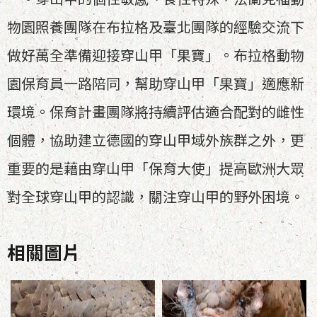
物園照養團隊在布拉格及臺北團隊的經驗交流下
做好萬全準備迎接穿山甲「果寶」。布拉格動物
園保育員一路陪同，幫助穿山甲「果寶」適應新
環境。保育計畫團隊將持續評估適合配對的雌性
個體，協助建立德國的穿山甲域外族群之外，更
重要的是藉由穿山甲「保育大使」提高歐洲大眾
對全球穿山甲的認識，關注穿山甲的野外困境。
相關圖片