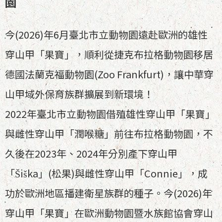
園
今(2026)年6月臺北市立動物園遠赴歐洲的雄性
穿山甲「果寶」，順利從捷克布拉格動物園移居
德國法蘭克福動物園(Zoo Frankfurt)，讓中華穿
山甲域外保育族群擴展到新環境！
2022年臺北市立動物園借殖雄性穿山甲「果寶」
與雌性穿山甲「潤喉糖」前往布拉格動物園，不
久後在2023年、2024年分別產下穿山甲
「Šiška」(松果)與雌性穿山甲「Connie」，成
功於歐洲地區播建衛星族群的種子。今(2026)年
穿山甲「果寶」在歐洲動物園暨水族館協會穿山