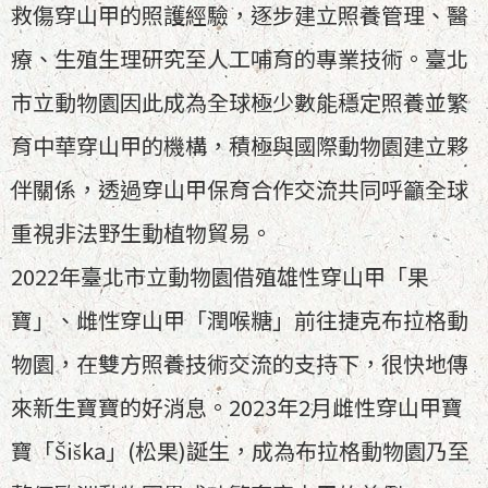
救傷穿山甲的照護經驗，逐步建立照養管理、醫
療、生殖生理研究至人工哺育的專業技術。臺北
市立動物園因此成為全球極少數能穩定照養並繁
育中華穿山甲的機構，積極與國際動物園建立夥
伴關係，透過穿山甲保育合作交流共同呼籲全球
重視非法野生動植物貿易。
2022年臺北市立動物園借殖雄性穿山甲「果
寶」、雌性穿山甲「潤喉糖」前往捷克布拉格動
物園，在雙方照養技術交流的支持下，很快地傳
來新生寶寶的好消息。2023年2月雌性穿山甲寶
寶「Šiška」(松果)誕生，成為布拉格動物園乃至