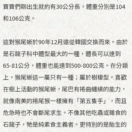
寶寶們剛出生就約有30公分長，體重分別是104
和106公克。
這對猴尾蜥於90年12月遠從韓國交換而來。由於
是石龍子科中體型最大的一種，體長可以達到
65-81公分，體重也能達到500-800公克。在分類
上，猴尾蜥這一屬只有一種；屬於樹棲型。喜歡
在樹上活動的猴尾蜥，尾巴有捲曲纏繞的能力，
就像南美的捲尾猴一樣擁有「第五隻手」，而且
危急時也不會斷尾求生。不像其他吃蟲或雜食的
石龍子，牠是純素食主義者。更特別的是胎生的