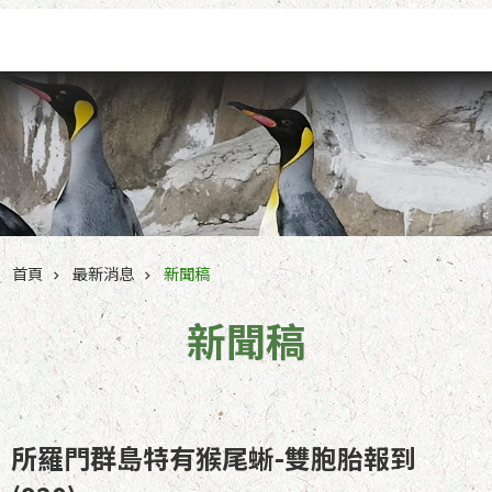
跳到主要內容區塊
首頁
最新消息
新聞稿
新聞稿
所羅門群島特有猴尾蜥-雙胞胎報到