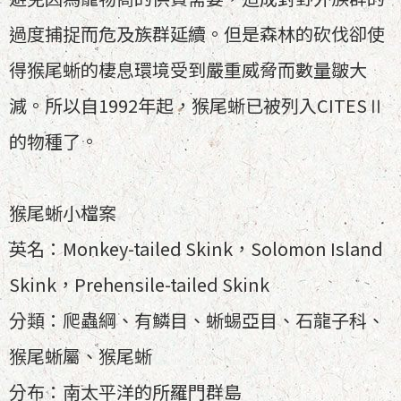
過度捕捉而危及族群延續。但是森林的砍伐卻使
得猴尾蜥的棲息環境受到嚴重威脅而數量皺大
減。所以自1992年起，猴尾蜥已被列入CITESⅡ
的物種了。
猴尾蜥小檔案
英名：Monkey-tailed Skink，Solomon Island
Skink，Prehensile-tailed Skink
分類：爬蟲綱、有鱗目、蜥蜴亞目、石龍子科、
猴尾蜥屬、猴尾蜥
分布：南太平洋的所羅門群島