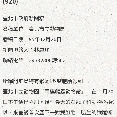
(920)
臺北市政府新聞稿
發稿單位：臺北市立動物園
發稿日期：95年12月26日
新聞聯絡人：林惠珍
聯絡電話：29382300轉502
所羅門群島特有猴尾蜥-雙胞胎報到
臺北市立動物園「兩棲爬蟲動物館」，在11月20
日下午傳出喜訊。體型最大的石龍子科動物-猴尾
蜥，來臺後首次產下一對雙胞胎。胎生的猴尾蜥