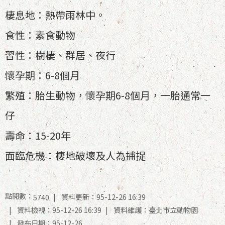
棲息地：熱帶雨林中。
食性：素食動物
習性：樹棲、群居、夜行
懷孕期：6-8個月
繁殖：胎生動物，懷孕期6-8個月，一胎通常一
仔
壽命：15-20年
面臨危機：棲地破壞及人為捕捉
點閱數：
資料更新：95-12-26 16:39
5740
資料檢視：95-12-26 16:39
資料維護：臺北市立動物園
發布日期：95-12-26