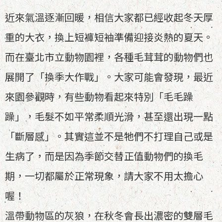
近來氣溫逐漸回暖，相信大家都已經收起冬天厚
重的大衣，換上短褲短袖準備迎接炎熱的夏天。
而在臺北市立動物園裡，各種毛茸茸的動物們也
展開了「換季大作戰」。大家可能會發現，最近
來園參觀時，有些動物看起來特別「毛毛躁
躁」，毛髮不如平常柔順光滑，甚至還出現一點
「斷層感」。其實這並不是牠們不打理自己或是
生病了，而是因為季節交替正值動物們的換毛
期，一切都屬於正常現象，請大家不用太擔心
喔！
溫帶動物區的灰狼，在秋冬會長出濃密的雙層毛