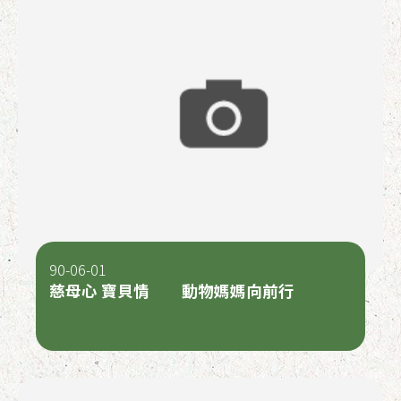
90-06-01
慈母心 寶貝情 動物媽媽向前行