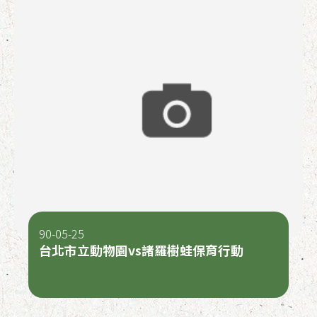
90-05-25
台北市立動物園vs諸羅樹蛙保育行動