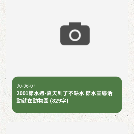
90-06-07
2001節水週-夏天到了不缺水 節水宣導活
動就在動物園 (829字)