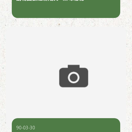
90-03-30