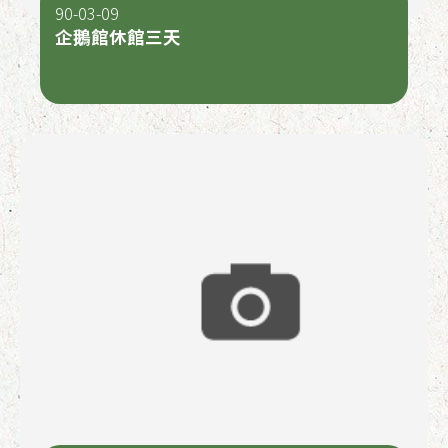
90-03-09
企鵝館休館三天