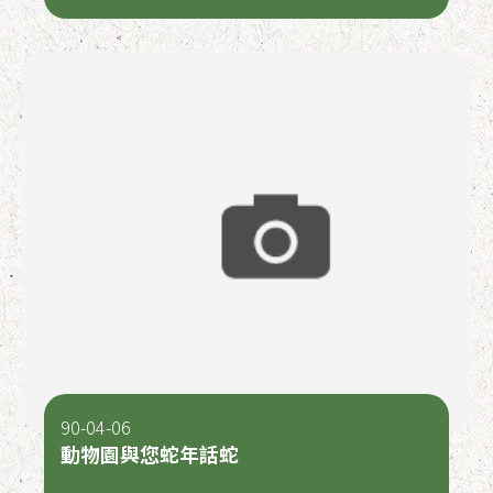
90-04-06
動物園與您蛇年話蛇