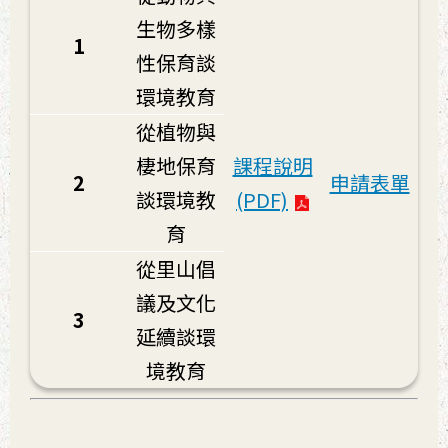
生物多樣
1
性保育談
環境教育
從植物與
棲地保育
課程說明
2
申請表單
談環境教
(PDF)
育
從里山倡
議及文化
3
延續談環
境教育