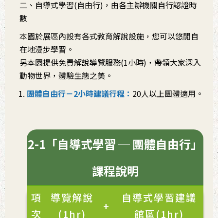
二、自導式學習(自由行)，由各主辦機關自行認證時
數
本園於展區內設有各式教育解說設施，您可以悠閒自
在地漫步學習。
另本園提供免費解說導覽服務(1小時)，帶領大家深入
動物世界，體驗生態之美。
團體自由行－2小時建議行程：
20人以上團體適用。
2-1「自導式學習 ─ 團體自由行」
課程說明
項
導覽解說
自導式學習建議
+
次
(1hr)
館區(1hr)