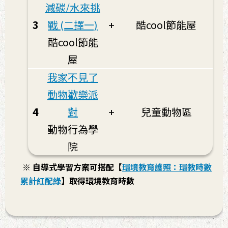
減碳/水來挑
3
戰 (二擇一)
+
酷cool節能屋
酷cool節能
屋
我家不見了
動物歡樂派
4
對
+
兒童動物區
動物行為學
院
※ 自導式學習方案可搭配【
環境教育護照：環教時數
累計紅配綠
】取得環境教育時數