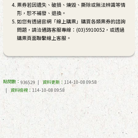
票券若因遺失、破損、燒毀、撕除或無法辨識等情
形，恕不補發、退換。
如您有透過官網「線上購票」購買各類票券的諮詢
問題，請洽通路客服專線：(03)5910052，或透過
購票頁面聯繫線上客服。
點閱數：
資料更新：
114-10-08 09:58
936529
資料檢視：
114-10-08 09:58