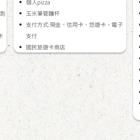
個人pizza
玉米筆管麵杯
煩)
支付方式:現金、信用卡、悠遊卡、電子
支付
卡
國民旅遊卡商店