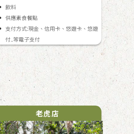
飲料
供應素食餐點
支付方式:現金、信用卡、悠遊卡、悠遊
付..等電子支付
老虎店