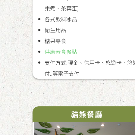
東煮、茶葉蛋)
各式飲料冰品
衛生用品
糖果零食
供應素食餐點
支付方式:現金、信用卡、悠遊卡、悠
付..等電子支付
貓熊餐廳