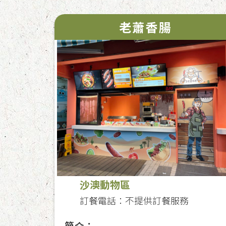
老蕭香腸
沙澳動物區
訂餐電話：不提供訂餐服務
簡介：