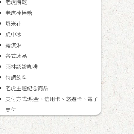
老虎餅乾
老虎棒棒糖
爆米花
虎中冰
霜淇淋
各式冰品
雨林認證咖啡
特調飲料
老虎主題紀念商品
支付方式:現金、信用卡、悠遊卡、電子
支付