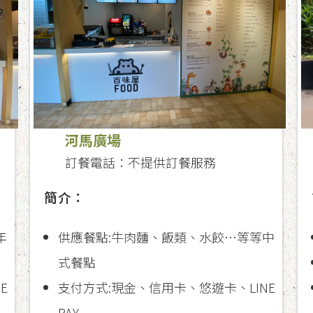
河馬廣場
訂餐電話：不提供訂餐服務
簡介：
年
供應餐點:牛肉麵、飯類、水餃…等等中
式餐點
E
支付方式:現金、信用卡、悠遊卡、LINE
PAY