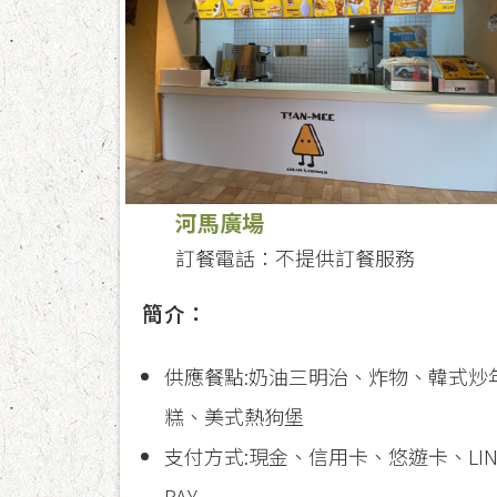
河馬廣場
訂餐電話：不提供訂餐服務
簡介：
供應餐點:奶油三明治、炸物、韓式炒
糕、美式熱狗堡
支付方式:現金、信用卡、悠遊卡、LIN
PAY