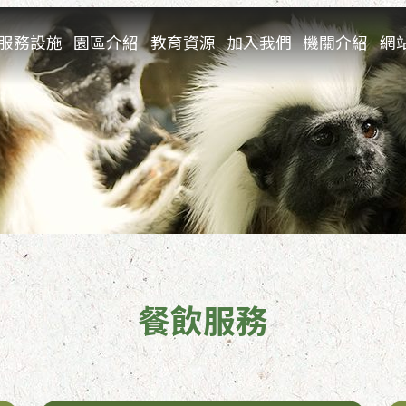
服務設施
園區介紹
教育資源
加入我們
機關介紹
網
餐飲服務