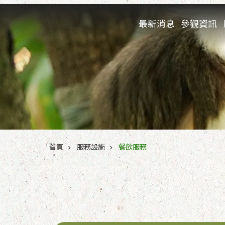
跳到主要內容區塊
最新消息
參觀資訊
:::
首頁
服務設施
餐飲服務