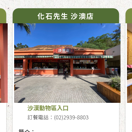
化石先生 沙澳店
沙漠動物區入口
訂餐電話：(02)2939-8803
簡介：