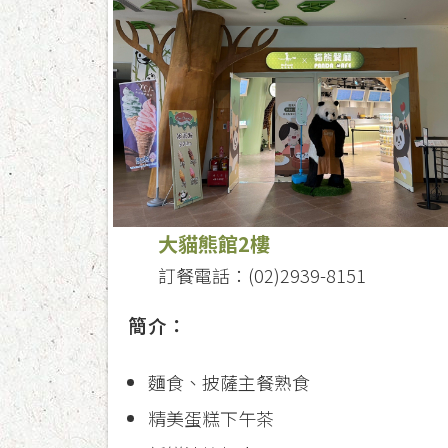
大貓熊館2樓
訂餐電話：(02)2939-8151
簡介：
麵食、披薩主餐熟食
精美蛋糕下午茶