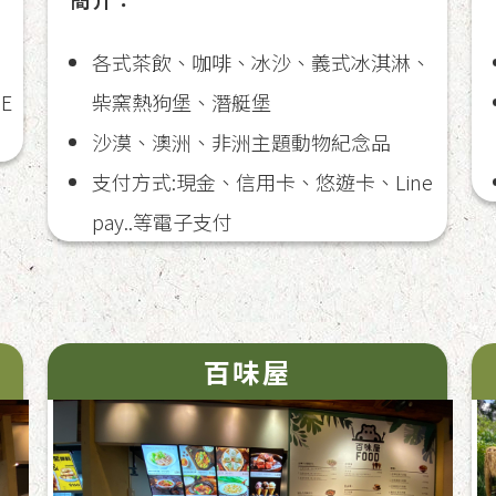
各式茶飲、咖啡、冰沙、義式冰淇淋、
柴窯熱狗堡、潛艇堡
E
沙漠、澳洲、非洲主題動物紀念品
支付方式:現金、信用卡、悠遊卡、Line
pay..等電子支付
百味屋