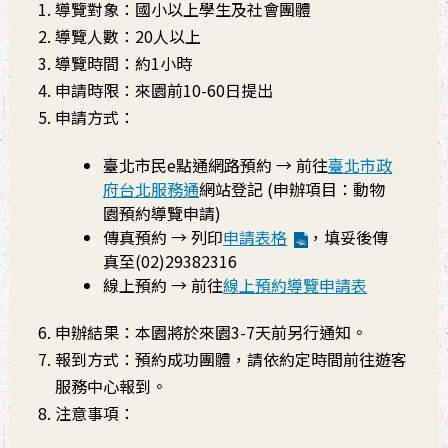
導覽對象：國小以上學生及社會團體
導覽人數：20人以上
導覽時間：約1小時
申請時限：來園前10-60日提出
申請方式：
臺北市民e點通網路預約
→ 前往
臺北市政
府台北服務通
網站登記 (申辦項目：動物
園預約導覽申請)
傳真預約
→ 列印
申請表格
，填妥後傳
真至(02)29382316
線上預約
→ 前往
線上預約導覽申請表
申辦結果：本園將於來園3-7天前另行通知。
報到方式：預約成功團體，請依約定時間前往遊客
服務中心報到。
注意事項：