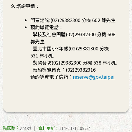
諮詢專線：
門票諮詢:(02)29382300 分機 602 陳先生
預約導覽電話：
學校及社會團體(02)29382300 分機 608
郭先生
臺北市國小3年級(02)29382300 分機
531 林小姐
動物藝坊(02)29382300 分機 538 林小姐
預約導覽傳真：(02)29382316
預約導覽電子信箱：
reserve@gov.taipei
點閱數：
資料更新：
114-11-11 09:57
27483