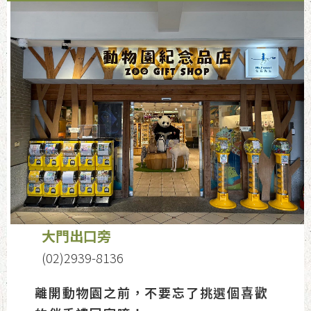
大門出口旁
(02)2939-8136
離開動物園之前，不要忘了挑選個喜歡