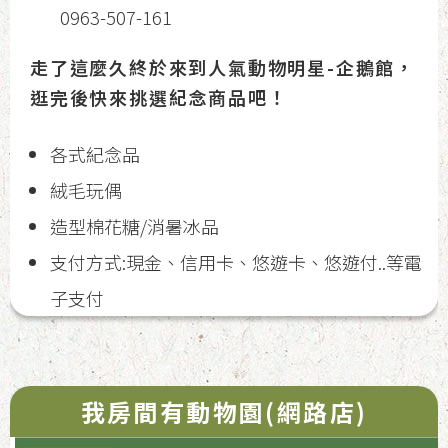
0963-507-161
走了這麼久終於來到人氣動物明星-企鵝館，
逛完後快來挑選紀念商品吧！
各式紀念品
絨毛玩偶
造型棉花糖/消暑冰品
支付方式:現金、信用卡、悠遊卡、悠遊付..等電
子支付
我房間有動物園(網路店)