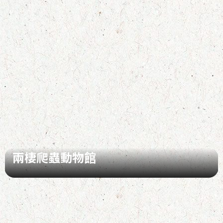
兩棲爬蟲動物館