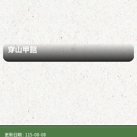
穿山甲館
更新日期
115-08-08