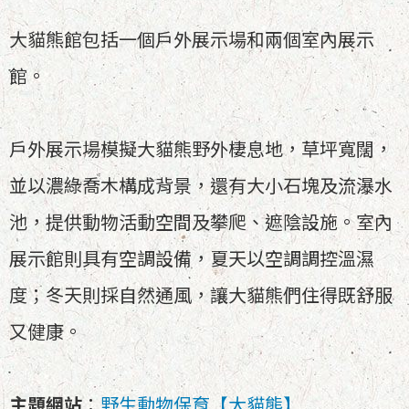
大貓熊館包括一個戶外展示場和兩個室內展示
館。
戶外展示場模擬大貓熊野外棲息地，草坪寬闊，
並以濃綠喬木構成背景，還有大小石塊及流瀑水
池，提供動物活動空間及攀爬、遮陰設施。室內
展示館則具有空調設備，夏天以空調調控溫濕
度；冬天則採自然通風，讓大貓熊們住得既舒服
又健康。
主題網站
：
野生動物保育【大貓熊】