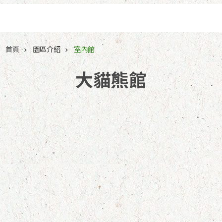
跳到主要內容區塊
首頁
園區介紹
室內館
大貓熊館