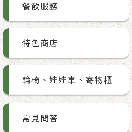
餐飲服務
特色商店
輪椅、娃娃車、寄物櫃
常見問答