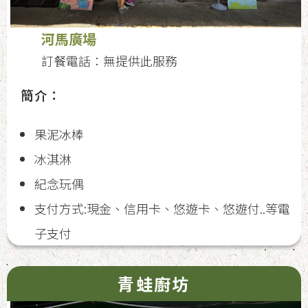
河馬廣場
訂餐電話：無提供此服務
簡介：
果泥冰棒
冰淇淋
紀念玩偶
支付方式:現金、信用卡、悠遊卡、悠遊付..等電
子支付
青蛙廚坊