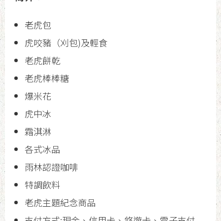
老虎包
虎咬豬（刈包)及輕食
老虎餅乾
老虎棒棒糖
爆米花
虎中冰
霜淇淋
各式冰品
雨林認證咖啡
特調飲料
老虎主題紀念商品
支付方式:現金、信用卡、悠遊卡、電子支付