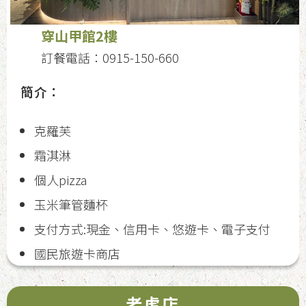
穿山甲館2樓
訂餐電話：0915-150-660
簡介：
克羅芙
霜淇淋
個人pizza
玉米筆管麵杯
支付方式:現金、信用卡、悠遊卡、電子支付
國民旅遊卡商店
老虎店