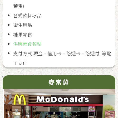
葉蛋)
各式飲料冰品
衛生用品
糖果零食
供應素食餐點
支付方式:現金、信用卡、悠遊卡、悠遊付..等電
子支付
麥當勞