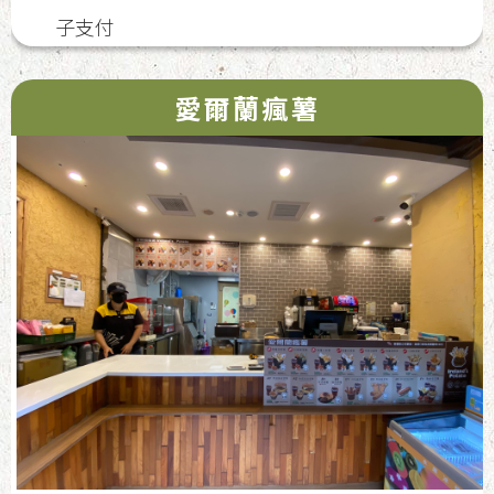
子支付
愛爾蘭瘋薯