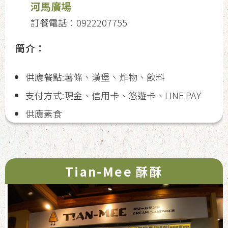
河馬廣場
訂餐電話：0922207755
簡介：
供應餐點:薯條、漢堡、炸物、飲料
支付方式:現金、信用卡、悠遊卡、LINE PAY
供應素食
Tian-Mee 酥酥