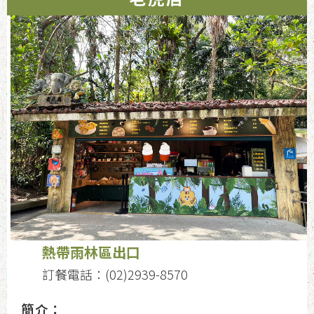
熱帶雨林區出口
訂餐電話：(02)2939-8570
簡介：