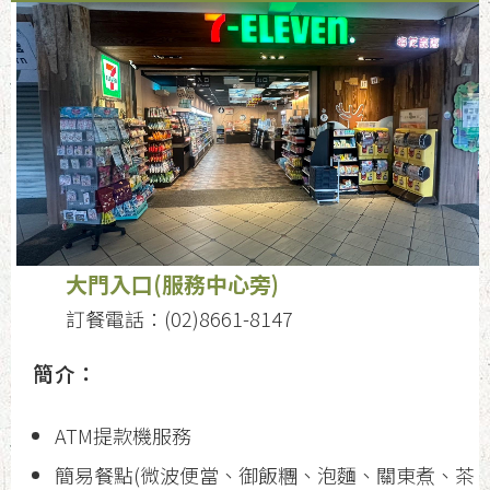
大門入口(服務中心旁)
訂餐電話：(02)8661-8147
簡介：
ATM提款機服務
簡易餐點(微波便當、御飯糰、泡麵、關東煮、茶