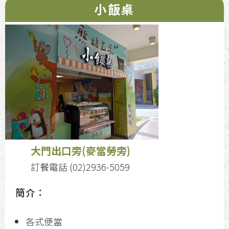
小飯桌
大門出口旁(麥當勞旁)
訂餐電話 (02)2936-5059
簡介：
各式便當