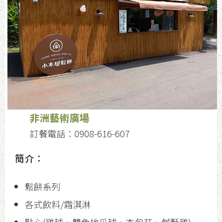
非洲藝術廣場
訂餐電話：0908-616-607
簡介：
鬆餅系列
各式飲料/霜淇淋