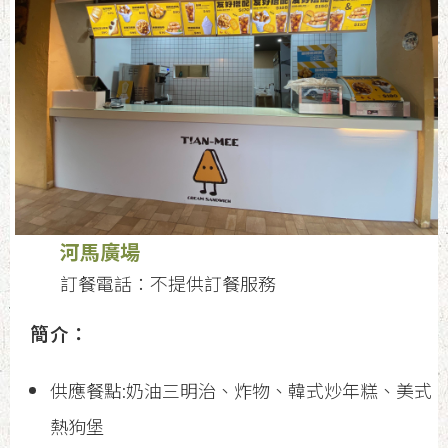
河馬廣場
訂餐電話：不提供訂餐服務
簡介：
供應餐點:奶油三明治、炸物、韓式炒年糕、美式
熱狗堡