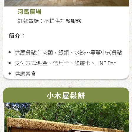
河馬廣場
訂餐電話：不提供訂餐服務
簡介：
供應餐點:牛肉麵、飯類、水餃…等等中式餐點
支付方式:現金、信用卡、悠遊卡、LINE PAY
供應素食
小木屋鬆餅