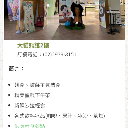
大貓熊館2樓
訂餐電話：(02)2939-8151
簡介：
麵食、披薩主餐熟食
精美蛋糕下午茶
新鮮沙拉輕食
各式飲料冰品(咖啡、果汁、冰沙、茶煩)
供應素食餐點