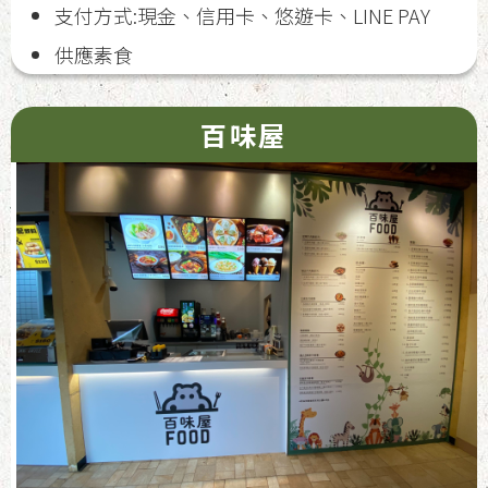
支付方式:現金、信用卡、悠遊卡、LINE PAY
供應素食
百味屋