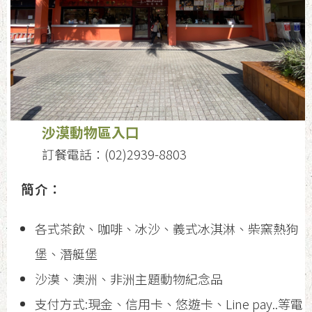
沙漠動物區入口
訂餐電話：(02)2939-8803
簡介：
各式茶飲、咖啡、冰沙、義式冰淇淋、柴窯熱狗
堡、潛艇堡
沙漠、澳洲、非洲主題動物紀念品
支付方式:現金、信用卡、悠遊卡、Line pay..等電