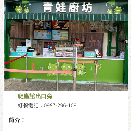
爬蟲館出口旁
訂餐電話：0987-296-169
簡介：