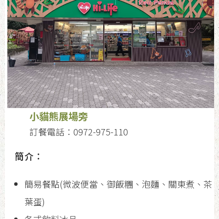
小貓熊展場旁
訂餐電話：0972-975-110
簡介：
簡易餐點(微波便當、御飯糰、泡麵、關東煮、茶
葉蛋)