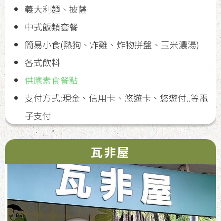
義大利麵、披薩
中式飯類套餐
簡易小食(熱狗、炸雞、炸物拼盤、玉米濃湯)
各式飲料
供應素食餐點
支付方式:現金、信用卡、悠遊卡、悠遊付..等電
子支付
瓦非屋