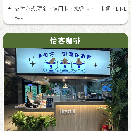
支付方式:現金、信用卡、悠遊卡、一卡通、LINE
PAY
怡客咖啡