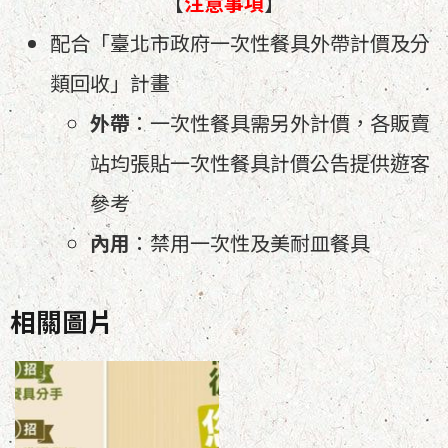
【
注意事項
】
配合「臺北市政府一次性餐具外帶計價及分
類回收」計畫
外帶
：一次性餐具需另外計價，各販賣
站均張貼一次性餐具計價公告提供遊客
參考
內用
：禁用一次性及美耐皿餐具
相關圖片