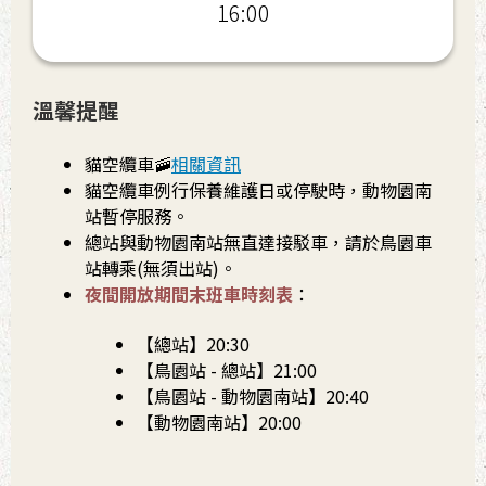
16:00
溫馨提醒
貓空纜車🚠
相關資訊
貓空纜車例行保養維護日或停駛時，動物園南
站暫停服務。
總站與動物園南站無直達接駁車，請於鳥園車
站轉乘(無須出站)。
夜間開放期間末班車時刻表
：
【總站】20:30
【鳥園站 - 總站】21:00
【鳥園站 - 動物園南站】20:40
【動物園南站】20:00