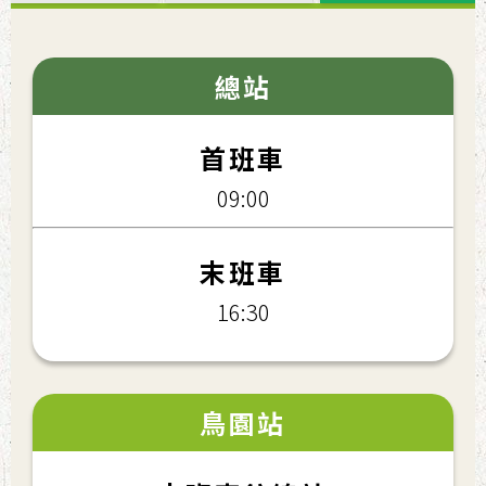
總站
首班車
09:00
末班車
16:30
鳥園站