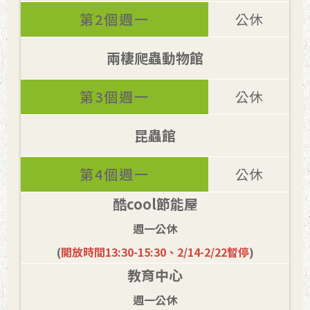
第2個週一
公休
兩棲爬蟲動物館
第3個週一
公休
昆蟲館
第4個週一
公休
酷cool節能屋
週一公休
(
開放時間13:30-15:30、2/14-2/22暫停
)
教育中心
週一公休