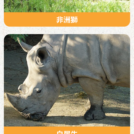
非洲獅
白犀牛