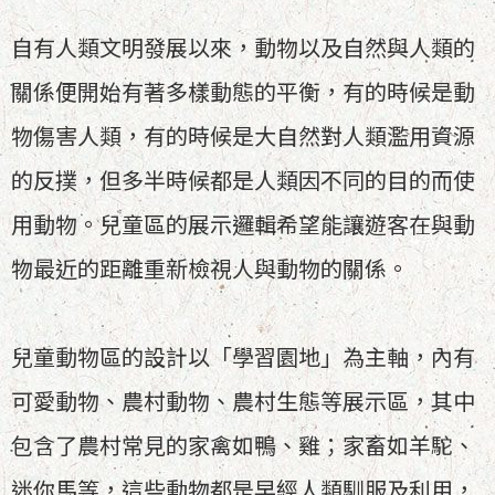
自有人類文明發展以來，動物以及自然與人類的
關係便開始有著多樣動態的平衡，有的時候是動
物傷害人類，有的時候是大自然對人類濫用資源
的反撲，但多半時候都是人類因不同的目的而使
用動物。兒童區的展示邏輯希望能讓遊客在與動
物最近的距離重新檢視人與動物的關係。
兒童動物區的設計以「學習園地」為主軸，內有
可愛動物、農村動物、農村生態等展示區，其中
包含了農村常見的家禽如鴨、雞；家畜如羊駝、
迷你馬等，這些動物都是早經人類馴服及利用，