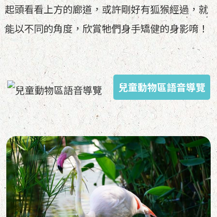
起頭看看上方的廊道，或許剛好有狐猴經過，就
能以不同的角度，欣賞牠們身手矯健的身影唷！
兒童動物區語音導覽