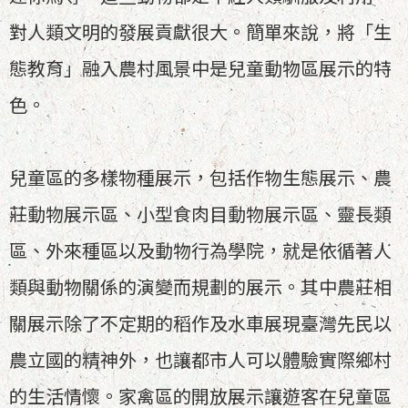
對人類文明的發展貢獻很大。簡單來說，將「生
態教育」融入農村風景中是兒童動物區展示的特
色。
兒童區的多樣物種展示，包括作物生態展示、農
莊動物展示區、小型食肉目動物展示區、靈長類
區、外來種區以及動物行為學院，就是依循著人
類與動物關係的演變而規劃的展示。其中農莊相
關展示除了不定期的稻作及水車展現臺灣先民以
農立國的精神外，也讓都市人可以體驗實際鄉村
的生活情懷。家禽區的開放展示讓遊客在兒童區