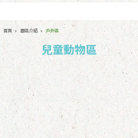
跳到主要內容區塊
首頁
園區介紹
戶外區
兒童動物區