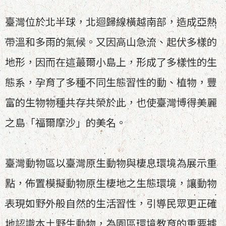
臺灣位於北半球，北迴歸線橫越南部，造成亞熱
帶溫和多雨的氣候。又因高山急流、起伏多樣的
地形，因而在這蕞爾小島上，形成了多樣性的生
態系，孕育了多種不同生態習性的動、植物，豐
富的生物物種共存共榮於此，也使臺灣博得美麗
之島「福爾摩沙」的美名。
臺灣動物區以臺灣原生動物與棲息環境為展示重
點，佈置模擬動物原生棲地之生態環境，讓動物
表現如野外般自然的生活習性，引導民眾更正確
地認識本土野生動物，為園區環境教育的重要據