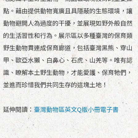
點。藉由提供動物寬廣且具隱蔽的生態環境，讓
動物避開人為過度的干擾，並展現如野外般自然
的生活習性和行為。展示區以多種臺灣的保育類
野生動物貫連成保育廊道，包括臺灣黑熊、穿山
甲、歐亞水獺、白鼻心、石虎、山羌等。唯有認
識、瞭解本土野生動物，才能愛護、保育牠們，
並進而珍惜我們共同生存的這塊土地！
延伸閱讀：
臺灣動物區英文Q版小冊電子書