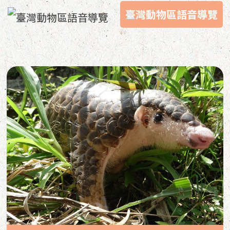
臺灣動物區語音導覽