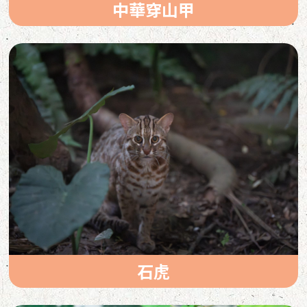
中華穿山甲
石虎