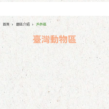
跳到主要內容區塊
首頁
園區介紹
戶外區
臺灣動物區