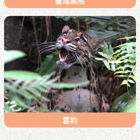
臺灣黑熊
雲豹