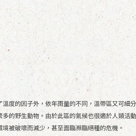
了溫度的因子外，依年雨量的不同，溫帶區又可細
繁多的野生動物。由於此區的氣候也很適於人類活
環境被破壞而減少，甚至面臨瀕臨絕種的危機。