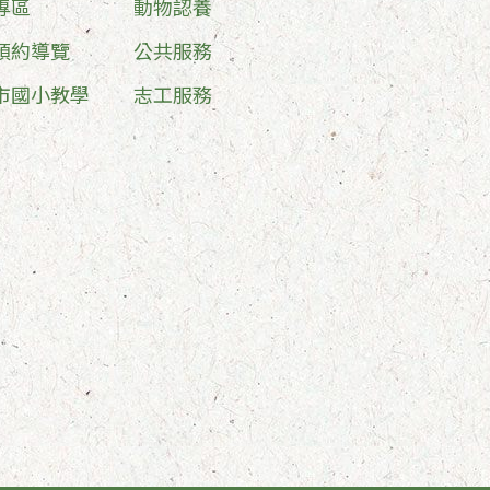
專區
動物認養
預約導覽
公共服務
市國小教學
志工服務