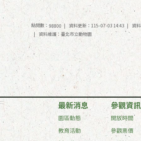
點閱數：
資料更新：115-07-03 14:43
資料檢
98800
資料維護：臺北市立動物園
:::
最新消息
參觀資訊
園區動態
開放時間
教育活動
參觀票價