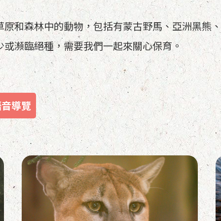
草原和森林中的動物，包括有蒙古野馬、亞洲黑熊
少或瀕臨絕種，需要我們一起來關心保育。
語音導覽