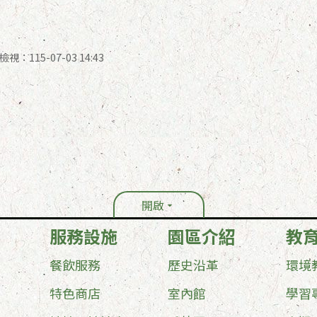
視：115-07-03 14:43
開啟
服務設施
園區介紹
教
餐飲服務
歷史沿革
環境
特色商店
室內館
學習