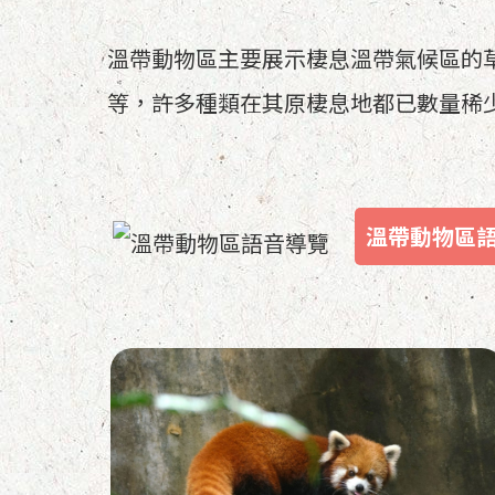
溫帶動物區主要展示棲息溫帶氣候區的
等，許多種類在其原棲息地都已數量稀
溫帶動物區