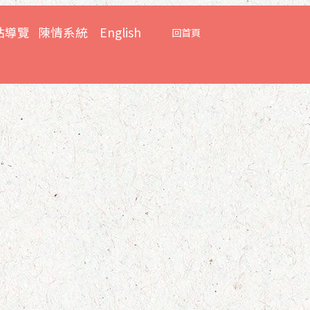
:::
站導覽
陳情系統
English
回首頁