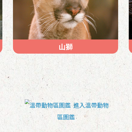
山獅
進入溫帶動物
區圖鑑