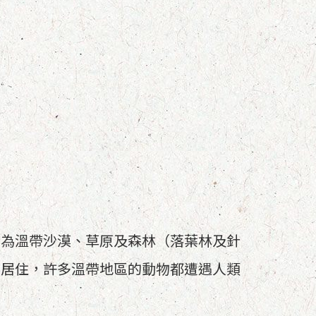
分為溫帶沙漠、草原及森林（落葉林及針
動居住，許多溫帶地區的動物都遭遇人類