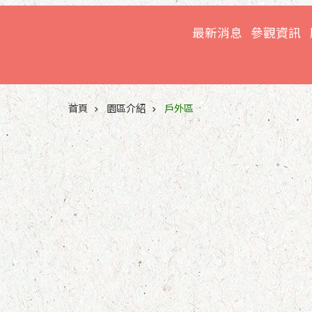
跳到主要內容區塊
最新消息
參觀資訊
:::
首頁
園區介紹
戶外區
溫帶動物區