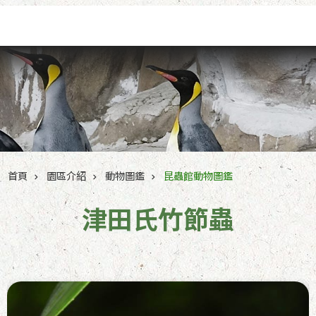
跳到主要內容區塊
首頁
園區介紹
動物圖鑑
昆蟲館動物圖鑑