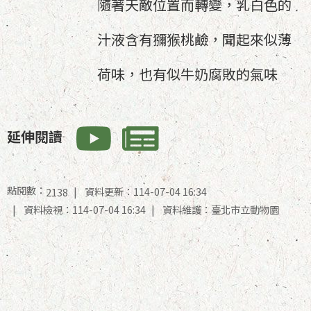
隨著天敵位置而轉變，乳白色的
汁液含有獼猴桃鹼，聞起來似薄
荷味，也有似牛奶腐敗的氣味
延伸閱讀
點閱數：
資料更新：114-07-04 16:34
2138
資料檢視：114-07-04 16:34
資料維護：臺北市立動物園