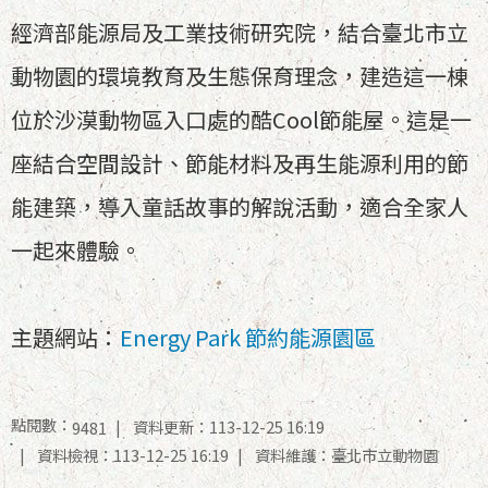
經濟部能源局及工業技術研究院，結合臺北市立
動物園的環境教育及生態保育理念，建造這一棟
位於沙漠動物區入口處的酷Cool節能屋。這是一
座結合空間設計、節能材料及再生能源利用的節
能建築，導入童話故事的解說活動，適合全家人
一起來體驗。
主題網站：
Energy Park 節約能源園區
點閱數：
資料更新：113-12-25 16:19
9481
資料檢視：113-12-25 16:19
資料維護：臺北市立動物園