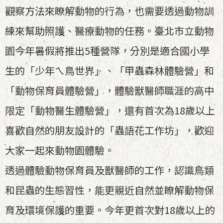
觀察方法來瞭解動物的行為，也需要透過動物訓
練來幫助照護、醫療動物的任務。臺北市立動物
園今年暑假將推出5種營隊，分別是適合國小學
生的「少年ㄟ鳥世界」、「甲蟲森林體驗營」和
「動物保育員體驗營」，體驗獸醫師職涯的高中
限定「動物醫生體驗營」，還有首次為18歲以上
喜歡自然的朋友設計的「蟲語花工作坊」，歡迎
大家一起來動物園體驗。
透過體驗動物保育員及獸醫師的工作，認識鳥類
和昆蟲的生態習性，能更親近自然並瞭解動物保
育及環境保護的重要。今年更首次對18歲以上的