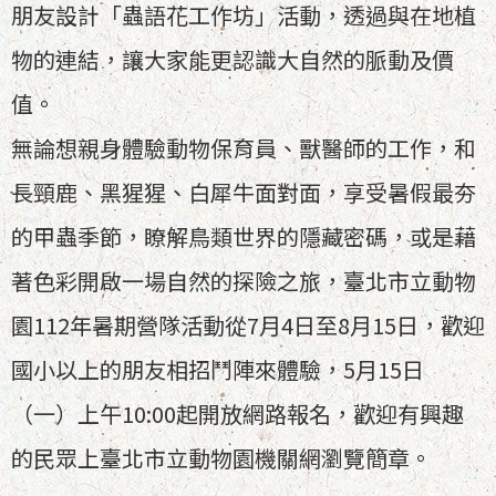
朋友設計「蟲語花工作坊」活動，透過與在地植
物的連結，讓大家能更認識大自然的脈動及價
值。
無論想親身體驗動物保育員、獸醫師的工作，和
長頸鹿、黑猩猩、白犀牛面對面，享受暑假最夯
的甲蟲季節，瞭解鳥類世界的隱藏密碼，或是藉
著色彩開啟一場自然的探險之旅，臺北市立動物
園112年暑期營隊活動從7月4日至8月15日，歡迎
國小以上的朋友相招鬥陣來體驗，5月15日
（一）上午10:00起開放網路報名，歡迎有興趣
的民眾上臺北市立動物園機關網瀏覽簡章。