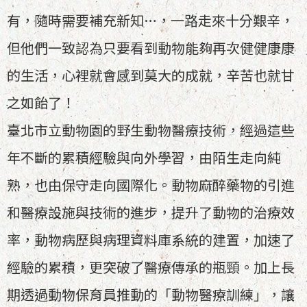
有，隨時需要補充新知…，一路走來十分艱辛，
但他們一致認為只要看到動物能夠再次健健康康
的生活，心裡就會感到莫大的成就，辛苦也就甘
之如飴了！
臺北市立動物園的野生動物醫療技術，經過這些
年不斷的累積經驗與向外學習，由陌生走向純
熟，也由保守走向國際化。動物麻醉藥物的引進
和醫療設施與技術的進步，提升了動物的治療效
率，動物病歷與病理資料庫系統的建置，加速了
經驗的累積，更突破了醫療傳承的瓶頸。加上長
期透過動物保育員推動的「動物醫療訓練」，讓