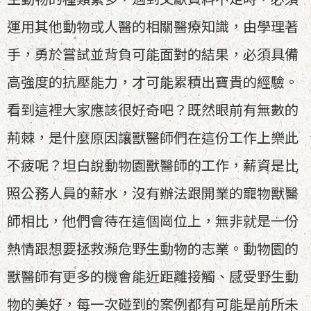
運用其他動物或人醫的相關醫療知識，由學理著
手，勇於嘗試並背負可能面對的結果，必須具備
高強度的抗壓能力，才可能累積出寶貴的經驗。
看到這裡大家應該很好奇吧？既然眼前有無數的
荊棘，是什麼原因讓獸醫師們在這份工作上樂此
不疲呢？坦白說動物園獸醫師的工作，薪資是比
照公務人員的薪水，沒有辦法跟開業的寵物獸醫
師相比，他們會待在這個崗位上，無非就是一份
熱情跟想要拯救瀕危野生動物的志業。動物園的
獸醫師有更多的機會能近距離接觸、感受野生動
物的美好，每一次碰到的案例都有可能是前所未