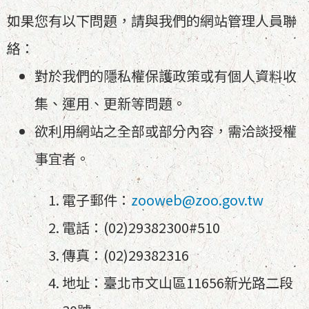
如果您有以下問題，請與我們的網站管理人員聯
絡：
對於我們的隱私權保護政策或有個人資料收
集、運用、更新等問題。
欲利用網站之全部或部分內容，需洽談授權
事宜者。
電子郵件：
zooweb@zoo.gov.tw
電話：(02)29382300#510
傳真：(02)29382316
地址：臺北市文山區11656新光路二段