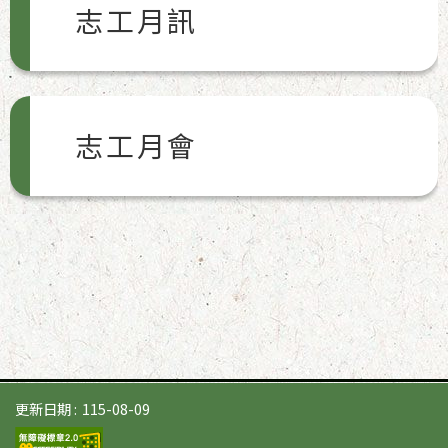
志工月訊
志工月會
更新日期
115-08-09