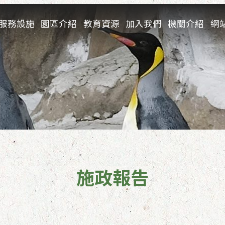
服務設施
園區介紹
教育資源
加入我們
機關介紹
網
施政報告