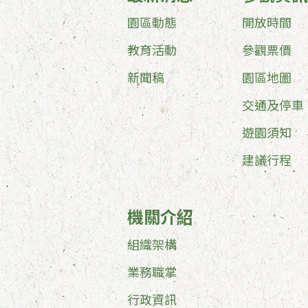
園區動態
開放時間
教育活動
參觀票價
新聞稿
園區地圖
交通及停車
遊園須知
建議行程
機關介紹
組織架構
業務職掌
行政資訊