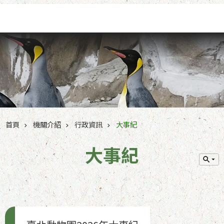
跳到主要內容區塊
首頁
機關介紹
行政資訊
大事紀
大事紀