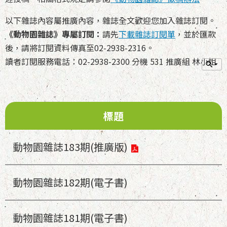
以下雜誌內容屬推廣內容，雜誌全文歡迎您加入雜誌訂閱。
《動物園雜誌》專屬訂閱：
請先
下載雜誌訂閱單
，並於匯款
後，請將訂閱資料傳真至02-2938-2316。
讀者訂閱服務電話：02-2938-2300 分機 531 推廣組 林小姐
標題
動物園雜誌183期(推廣版)
動物園雜誌182期(電子書)
動物園雜誌181期(電子書)