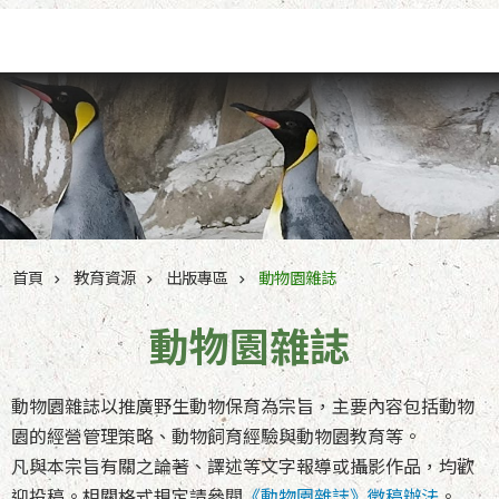
跳到主要內容區塊
首頁
教育資源
出版專區
動物園雜誌
動物園雜誌
動物園雜誌以推廣野生動物保育為宗旨，主要內容包括動物
園的經營管理策略、動物飼育經驗與動物園教育等。
凡與本宗旨有關之論著、譯述等文字報導或攝影作品，均歡
迎投稿。相關格式規定請參閱
《動物園雜誌》徵稿辦法
。