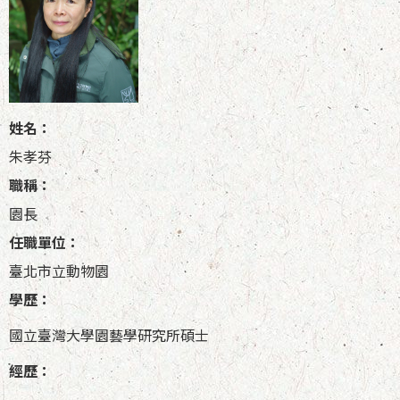
姓名：
朱孝芬
職稱：
園長
任職單位：
臺北市立動物園
學歷：
國立臺灣大學園藝學研究所碩士
經歷：