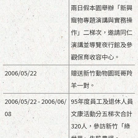
兩日假本園舉辦「新興
寵物專題演講與實務操
作」二梯次，邀請同仁
演講並導覽夜行館及參
觀保育收容中心。
2006/05/22
贈送新竹動物園斑哥羚
羊一對。
2006/05/22 - 2006/06/
95年度員工及退休人員
08
文康活動分五梯次合計
320人，參訪新竹「綠