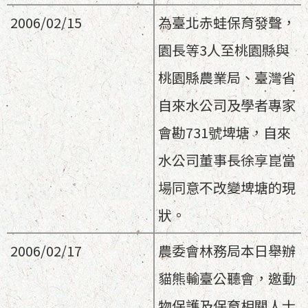
2006/02/15
為臺北赤蛙保育發聲，
園長等3人至桃園縣與
桃園縣農業局、臺灣省
自來水公司及學者專家
會勘731號埤塘，自來
水公司董事長徐享崑當
場同意不改變埤塘的現
狀。
2006/02/17
農委會林務局本日舉辦
貓熊輸臺公聽會，邀動
物保護及保育相關人士