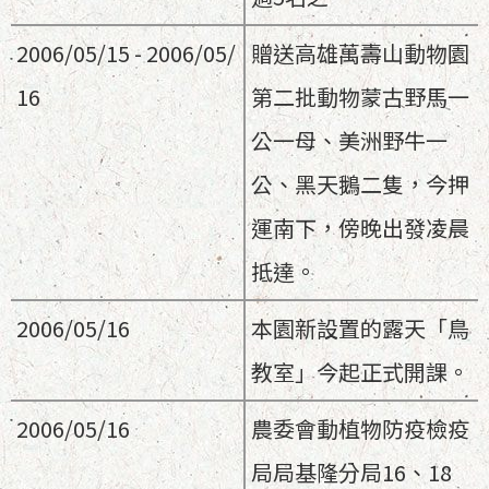
2006/05/15 - 2006/05/
贈送高雄萬壽山動物園
16
第二批動物蒙古野馬一
公一母、美洲野牛一
公、黑天鵝二隻，今押
運南下，傍晚出發凌晨
抵達。
2006/05/16
本園新設置的露天「鳥
教室」今起正式開課。
2006/05/16
農委會動植物防疫檢疫
局局基隆分局16、18