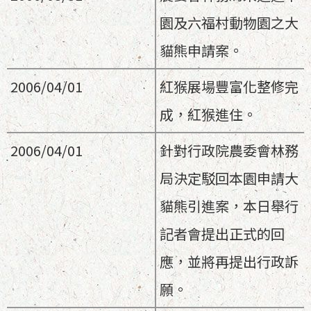
園及六福村動物園之大
貓熊申請案。
2006/04/01
紅猴展場豐富化整修完
成，紅猴進住。
2006/04/01
針對行政院農委會林務
局決定駁回本園申請大
貓熊引進案，本日舉行
記者會提出正式的回
應，並將再提出行政訴
願。