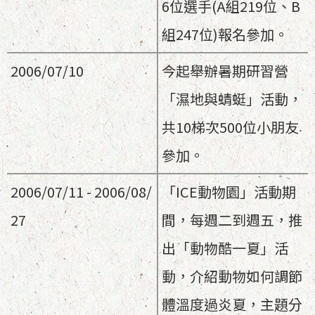
6位選手(A組219位、B
組247位)報名參加。
2006/07/10
今起舉辦暑期研習營
「濕地與蜻蜓」活動，
共10梯次500位小朋友
參加。
2006/07/11 - 2006/08/
「ICE動物園」活動期
27
間，每週二到週五，推
出「動物酷一夏」活
動，介紹動物如何調節
體溫度過炎夏，主題分