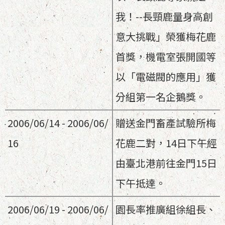
我！--長頸鹿量身高創
意大挑戰」榮獲梅花鹿
首獎，機電室張開國等
以「電磁閥的應用」獲
分組第一名企鵝獎。
2006/06/14 - 2006/06/
贈送金門畜產試驗所梅
16
花鹿二對，14日下午經
由臺北港前往金門15日
下午抵達。
2006/06/19 - 2006/06/
園長率推廣組徐組長、