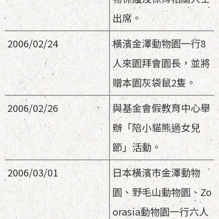
出席。
2006/02/24
橫濱金澤動物園一行8
人來園拜會園長，並將
贈本園灰袋鼠2隻。
2006/02/26
與基金會假教育中心舉
辦「陪小貓熊過女兒
節」活動。
2006/03/01
日本橫濱市金澤動物
園、野毛山動物園、Zo
orasia動物園一行六人