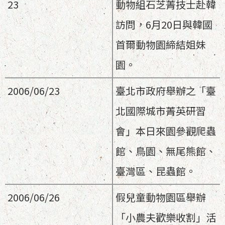
23
動物組石芝菁技士赴韓
訪問，6月20日與韓國
首爾動物園締結姐妹
園。
2006/06/23
臺北市政府舉辦之「臺
北國際城市菁英研習
會」本日來園參觀爬蟲
館、鳥園、無尾熊館、
臺灣區、昆蟲館。
2006/06/26
假兒童動物園區舉辦
「小農夫歡樂收割」活