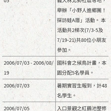
05
義大林北勢社區等地，
舉辦「小野人進鄉團！
探訪蛙A厝」活動。 本
活動共2梯次(7/3-5及
7/19-21)共80位小朋友
參加。
2006/07/03 - 2006/08/
國科會之候鳥計畫，本
19
園分配5名學員。
2006/07/03
暑期實習生報到，計48
名學生。
2006/07/05
入口景觀之紅鶴池整修