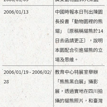
2006/01/13
中國時報本日刊出陳園
長投書「動物園裡的熊
貓」〔原稿稱貓熊於14
日去函請更正〕，說明
本園配合引進貓熊的立
場及思維。
2006/01/19 - 2006/02/
教育中心特展室舉辦
28
「熊熊黑白展」攝影
展，透過實地在四川拍
攝的貓熊照片，和臺灣