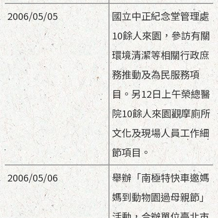
2006/05/05
國立中正紀念堂管理處
10餘人來園，參訪有關
環境清潔等相關行政庶
務推動及為民服務項
目。另12日上午榮總醫
院10餘人來園觀摩廁所
文化及現場人員工作細
節項目。
2006/05/06
舉辦「南極特快車邀媽
媽到動物園過母親節」
活動，合辦單位臺北市