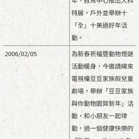
年，教育中心推出犬科
特展，戶外並舉辦十
「全」十美過好年活
動。
2006/02/05
為新春祈福暨動物燈謎
活動暖身，今邀請緯來
電視檯豆豆家族假兒童
劇場，舉辦「豆豆家族
與你動物園賀新年」活
動，和小朋友一起律
動，過一個健康快樂的