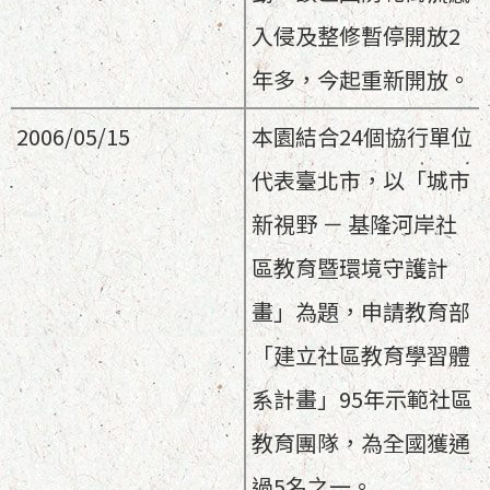
入侵及整修暫停開放2
年多，今起重新開放。
2006/05/15
本園結合24個協行單位
代表臺北市，以「城市
新視野 － 基隆河岸社
區教育暨環境守護計
畫」為題，申請教育部
「建立社區教育學習體
系計畫」95年示範社區
教育團隊，為全國獲通
過5名之一。