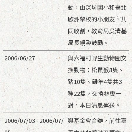
動，由深坑國小和臺北
歐洲學校的小朋友，共
同收割，教育局吳清基
局長親臨鼓勵。
2006/06/27
與六福村野生動物園交
換動物：松鼠猴8隻、
豬10隻、雜羊4隻共3
種22隻，交換林曳一
對，本日清晨運送。
2006/07/03 - 2006/07/
與基金會合辦，前往嘉