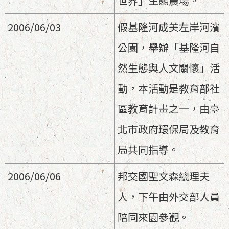
世界」生態農場。
2006/06/03
假基隆河成美左岸河濱
公園，舉辦「基隆河自
然生態與人文關懷」活
動，本活動是教育部社
區教育計畫之一，由臺
北市政府環保局及教育
局共同指導。
2006/06/06
邦交國聖文森總理夫
人，下午由外交部人員
陪同來園參觀。