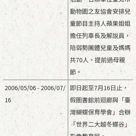
動物園之友協會安排兒
童節目主持人蘋果姐姐
擔任列車長及解說員，
陪弱勢團體兒童及媽媽
共70人，提前過母親
節。
2006/05/06 - 2006/07/
即日起至7月16日止，
16
假圖書館前迴廊與「臺
灣蝴蝶保育學會」合辦
「世界二大越冬蝶谷」