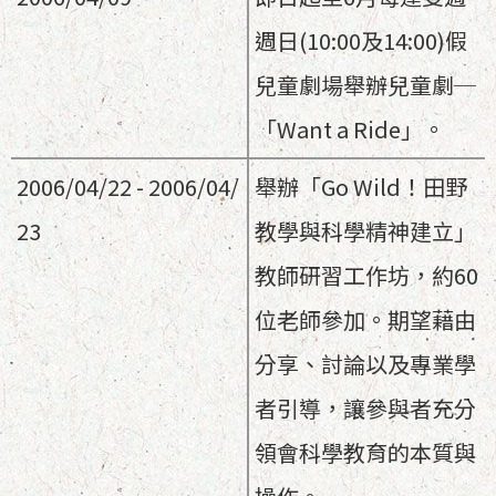
週日(10:00及14:00)假
兒童劇場舉辦兒童劇─
「Want a Ride」。
2006/04/22 - 2006/04/
舉辦「Go Wild！田野
23
教學與科學精神建立」
教師研習工作坊，約60
位老師參加。期望藉由
分享、討論以及專業學
者引導，讓參與者充分
領會科學教育的本質與