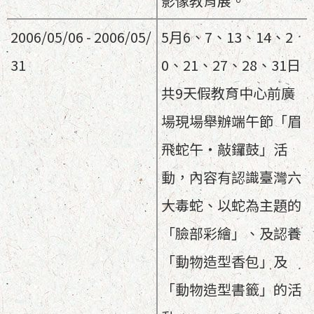
影像教育展。
2006/05/06 - 2006/05/
5月6、7、13、14、2
31
0、21、27、28、31日
共9天假教育中心前廣
場現場舉辦端午節「眉
飛蛇午‧敲鑼鼓」活
動，內容有認識臺灣六
大毒蛇、以蛇為主題的
「臉部彩繪」、及認養
「動物造型香包」及
「動物造型書籤」的活