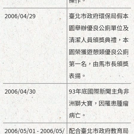
操作。
2006/04/29
臺北市政府環保局假本
園舉辦優良公廁單位及
清潔人員頒獎典禮，本
園榮獲遊憩類優良公廁
第一名，由馬市長頒獎
表揚。
2006/04/30
93年底國際新聞主角非
洲獅大寶，因罹患腫瘤
病亡。
2006/05/01 - 2006/05/
配合臺北市政府教育局