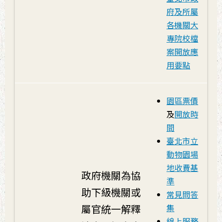
府及所屬
各機關大
專院校檔
案開放應
用要點
園區票價
及
開放時
間
臺北市立
動物園場
地收費基
政府機關為協
準
助下級機關或
常見問答
屬官統一解釋
集
線上服務