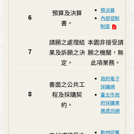
預決算
預算及決算
6
內部控制
書。
制度
請願之處理結
本園非接受請
7
果及訴願之決
願之機關，無
定。
此項業務。
政府電子
書面之公共工
採購網
8
程及採購契
臺北市政
府採購業
約。
務資訊網
動物認養