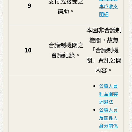
支付或接受之
9
專戶收支
補助。
明細
本園非合議制
機關，故無
合議制機關之
10
「合議制機
會議紀錄。
關」資訊公開
內容。
公職人員
利益衝突
迴避法
公職人員
及關係人
身分關係