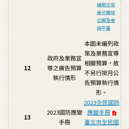
補助交易
身分關係
公開及查
詢平臺
本園未編列政
策及業務宣導
政府及業務宣
相關預算，故
12
導之廣告預算
不另行按月公
執行情形
告預算執行情
形。
2023全民國防
2023國防應變
應變手冊
13
手冊
臺北市全民國