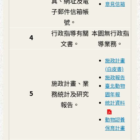
真、網址及電
意見信箱
子郵件信箱帳
號。
行政指導有關
本園無行政指
4
文書。
導業務。
施政計畫
(白皮書)
施政報告
施政計畫、業
臺北動物
5
務統計及研究
園年報
統計資料
報告。
動物認養
保育計畫