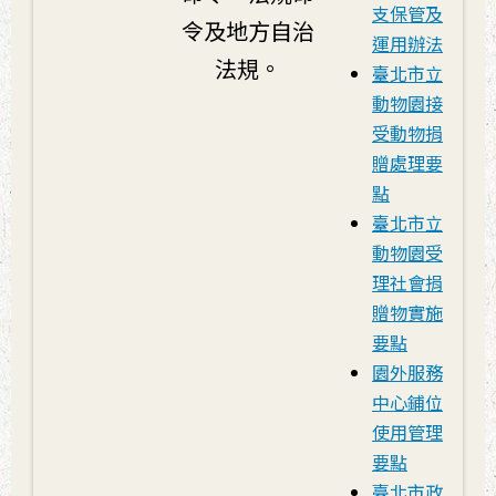
支保管及
令及地方自治
運用辦法
法規。
臺北市立
動物園接
受動物捐
贈處理要
點
臺北市立
動物園受
理社會捐
贈物實施
要點
園外服務
中心鋪位
使用管理
要點
臺北市政