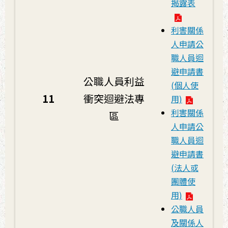
揭露表
利害關係
人申請公
職人員迴
避申請書
公職人員利益
(個人使
11
衝突迴避法專
用)
利害關係
區
人申請公
職人員迴
避申請書
(法人或
團體使
用)
公職人員
及關係人