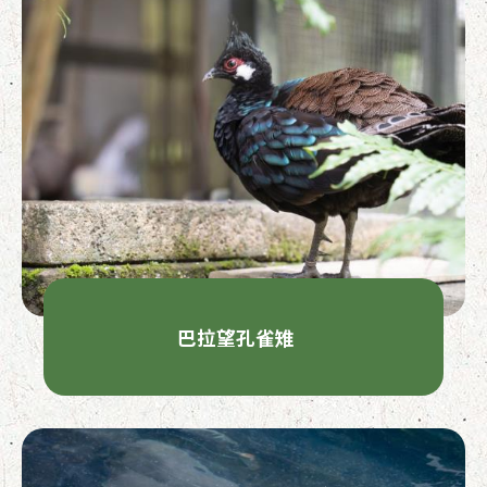
巴拉望孔雀雉