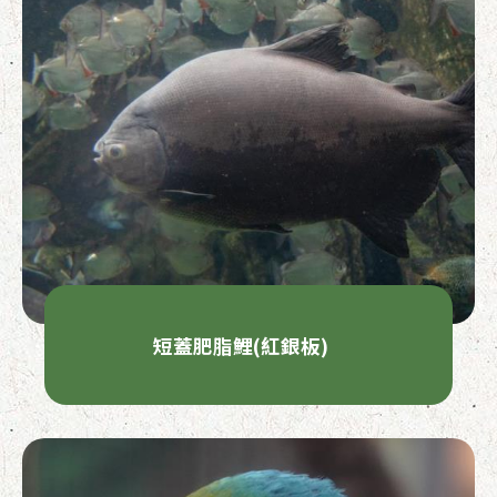
短蓋肥脂鯉(紅銀板)