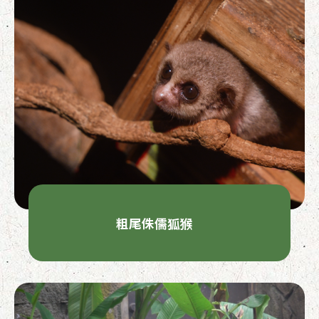
粗尾侏儒狐猴