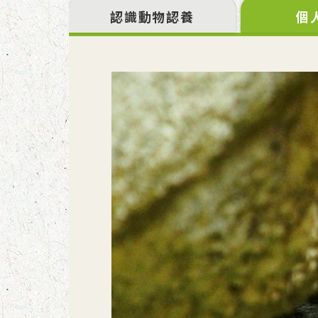
認識動物認養
個