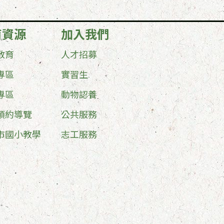
育資源
加入我們
教育
人才招募
專區
實習生
專區
動物認養
預約導覽
公共服務
市國小教學
志工服務