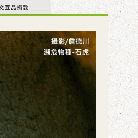
文宣品捐款