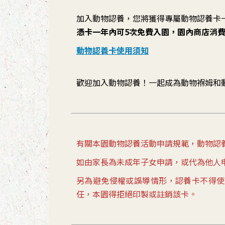
加入動物認養，您將獲得專屬動物認養卡
憑卡一年內可5次免費入園，園內商店消
動物認養卡使用須知
歡迎加入動物認養！一起成為動物褓姆和
有關本園動物認養活動申請規範，動物認
如由家長為未成年子女申請，或代為他人
另為避免侵權或誤導情形，認養卡不得使
任，本園得拒絕印製或註銷該卡。