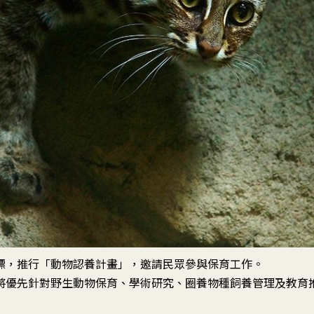
標，推行「動物認養計畫」，邀請民眾參與保育工作。
將優先針對野生動物保育、學術研究、圈養物種飼養管理及教育