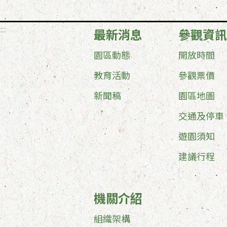
:::
最新消息
參觀資訊
園區動態
開放時間
教育活動
參觀票價
新聞稿
園區地圖
交通及停車
遊園須知
建議行程
機關介紹
組織架構