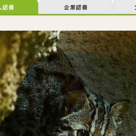
人認養
企業認養