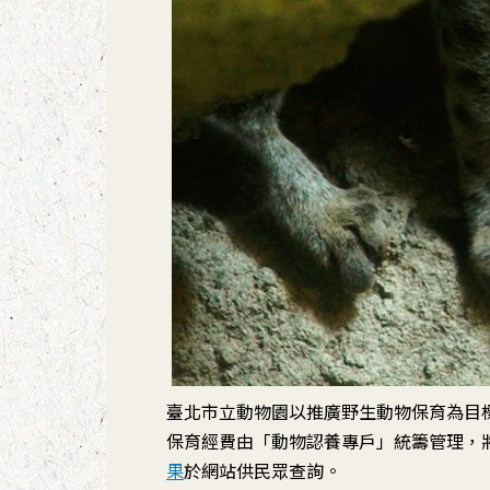
臺北市立動物園以推廣野生動物保育為目
保育經費由「動物認養專戶」統籌管理，
果
於網站供民眾查詢。