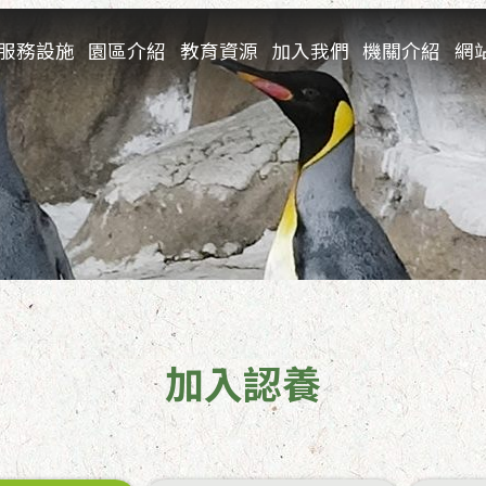
服務設施
園區介紹
教育資源
加入我們
機關介紹
網
加入認養