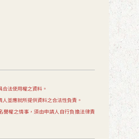
具合法使用權之資料。
請人並應就所提供資料之合法性負責。
名譽權之情事，須由申請人自行負擔法律責