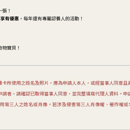
一張！
費享有優惠
，每年還有專屬認養人的活動！
動物寶貝！
養卡所使用之姓名及照片，應為申請人本人，或經當事人同意且
申請者，請確認已取得當事人同意，並完整填寫代理人資料。申
用第三人之姓名或肖像。若涉及侵害第三人肖像權、著作權或