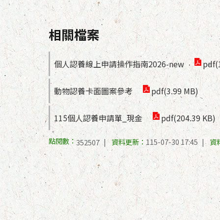
相關檔案
個人認養線上申請操作指南2026-new
pdf(
動物認養卡面圖案參考
pdf(3.99 MB)
115個人認養申請單_現金
pdf(204.39 KB)
點閱數：
資料更新：
115-07-30 17:45
資
352507