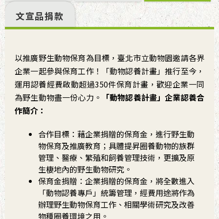
文宣品捐款
以推廣野生動物保育為目標，臺北市立動物園邀請各界
企業一起參與保育工作！「動物認養計畫」推行至今，
運用認養經費啟動超過350件保育計畫，歡迎企業一同
為野生動物盡一份心力。
「動物認養計畫」企業認養合
作簡介：
合作目標：藉企業捐贈的保育金，進行野生動
物保育及推廣教育；具體提昇圈養動物的
族群
管理
、醫療、繁殖和飼養管理技術，更擴及原
生棲地內的野生動物研究。
保育金捐贈：企業捐贈的保育金，將全數進入
「動物認養專戶」統籌管理，經費用途將作為
辦理野生動物保育工作、相關學術研究及改善
物種圈養環境之用。