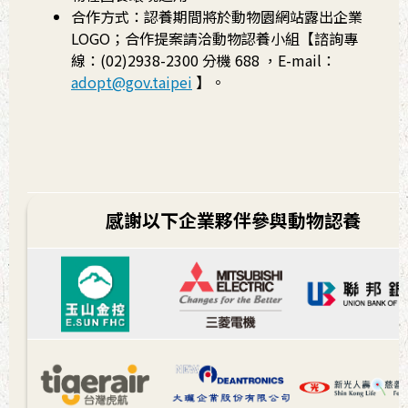
合作方式：認養期間將於動物園網站露出企業
LOGO；合作提案請洽動物認養小組【諮詢專
線：(02)2938-2300 分機 688 ，E-mail：
adopt@gov.taipei
】。
感謝以下企業夥伴參與動物認養