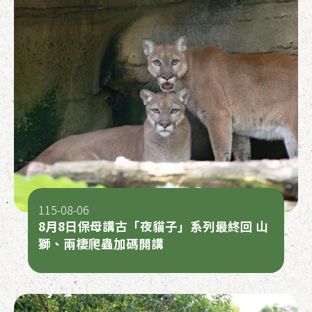
115-08-06
8月8日保母講古「夜貓子」系列最終回 山
獅、兩棲爬蟲加碼開講