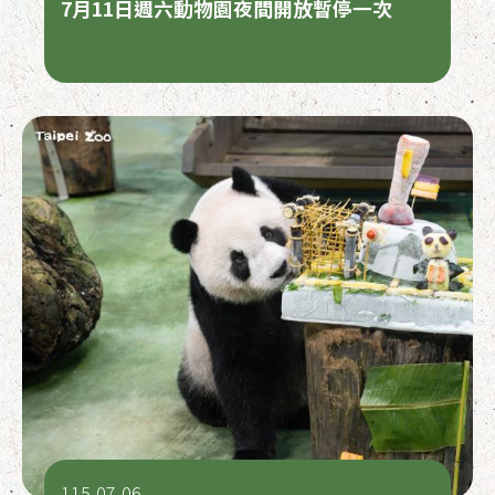
7月11日週六動物園夜間開放暫停一次
115-07-06