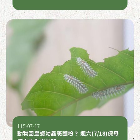
115-07-17
動物園皇蛾幼蟲裹麵粉？ 週六(7/18)保母