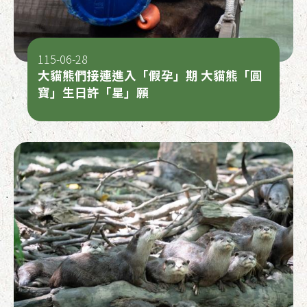
115-06-28
大貓熊們接連進入「假孕」期 大貓熊「圓
寶」生日許「星」願