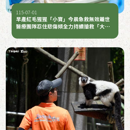
115-07-01
早產紅毛猩猩「小寶」今晨急救無效離世
醫療團隊忍住悲傷傾全力持續搶救「大
寶」