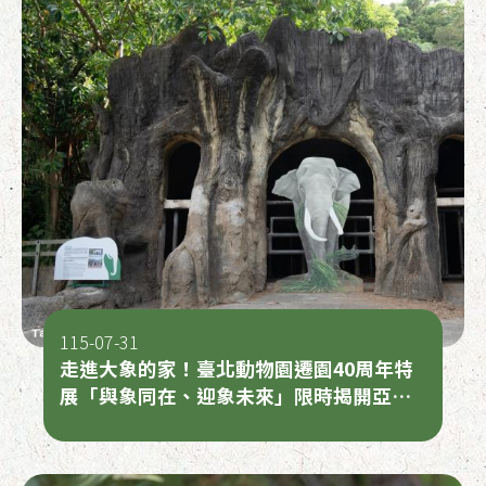
115-07-31
走進大象的家！臺北動物園遷園40周年特
展「與象同在、迎象未來」限時揭開亞洲
象照養奧秘