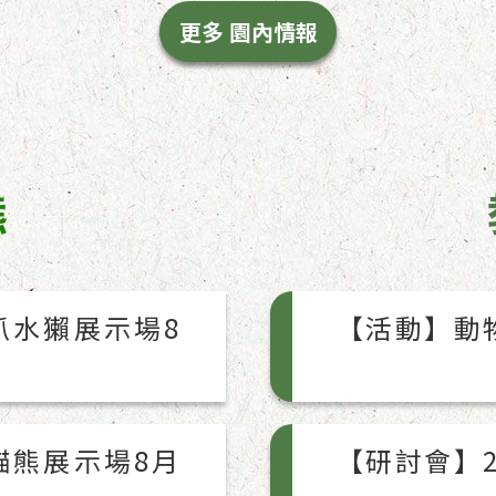
更多 園內情報
態
爪水獺展示場8
【活動】動
貓熊展示場8月
【研討會】2