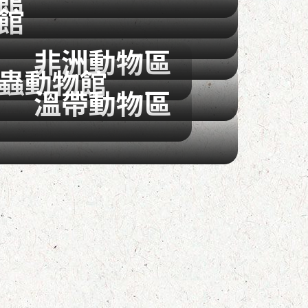
館
非洲動物區
蟲動物館
溫帶動物區