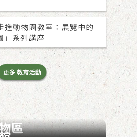
走進動物園教室：展覽中的
圖」系列講座
更多 教育活動
物區
館