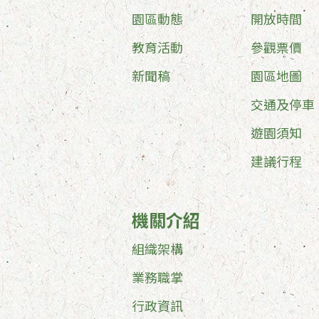
園區動態
開放時間
教育活動
參觀票價
新聞稿
園區地圖
交通及停車
遊園須知
建議行程
機關介紹
組織架構
業務職掌
行政資訊