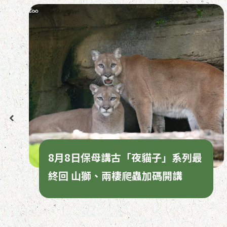
8月8日保母講古「夜貓子」系列最
終回 山獅、兩棲爬蟲加碼開講