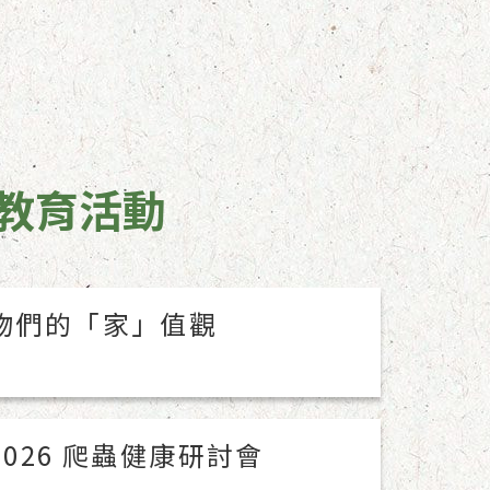
教育活動
物們的「家」值觀
026 爬蟲健康研討會