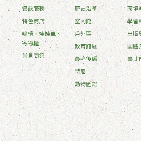
餐飲服務
歷史沿革
環境
特色商店
室內館
學習
輪椅、娃娃車、
戶外區
出版
寄物櫃
教育館區
團體
常見問答
最強後盾
臺北
特展
動物圖鑑