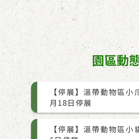
園區動
【停展】溫帶動物區小
月18日停展
【停展】溫帶動物區小