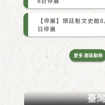
6日停展
【停展】頭廷魁文史館8月
日停展
更多 園區動態
臺