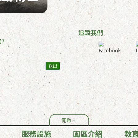
追蹤我們
?
開啟
服務設施
園區介紹
教