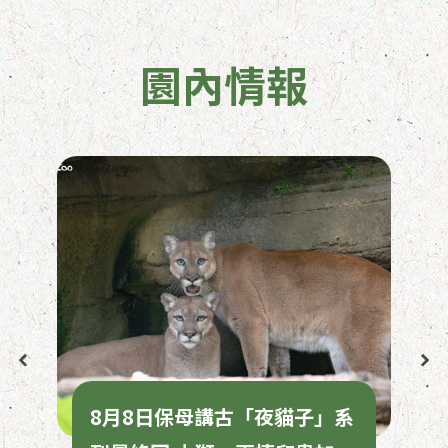
園內情報
8月8日保母講古「夜貓子」系