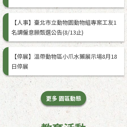
【人事】臺北市立動物園動物組專案工友1
名調僱意願甄選公告(8/13止)
【停展】溫帶動物區小爪水獺展示場8月18
日停展
更多 園區動態