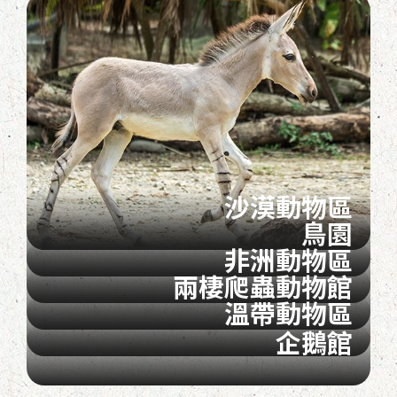
沙漠動物區
鳥園
非洲動物區
兩棲爬蟲動物館
溫帶動物區
企鵝館