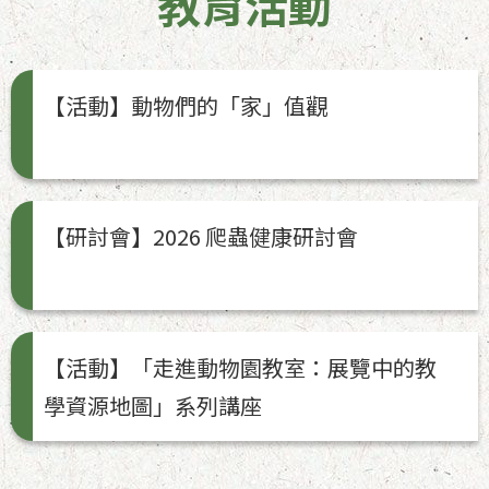
教育活動
【活動】動物們的「家」值觀
【研討會】2026 爬蟲健康研討會
【活動】「走進動物園教室：展覽中的教
學資源地圖」系列講座