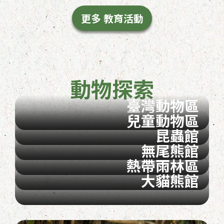
更多 教育活動
動物探索
臺灣動物區
兒童動物區
昆蟲館
無尾熊館
熱帶雨林區
大貓熊館