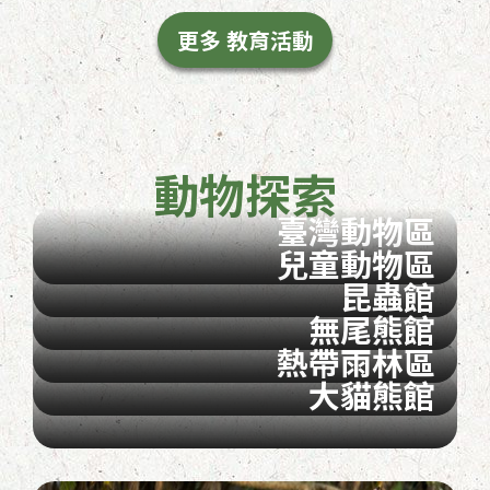
更多 教育活動
動物探索
臺灣動物區
兒童動物區
昆蟲館
無尾熊館
熱帶雨林區
大貓熊館