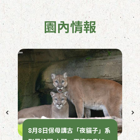
園內情報
8月8日保母講古「夜貓子」系