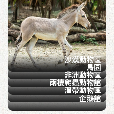
沙漠動物區
鳥園
非洲動物區
兩棲爬蟲動物館
溫帶動物區
企鵝館