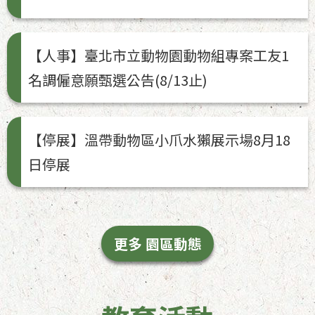
【人事】臺北市立動物園動物組專案工友1
名調僱意願甄選公告(8/13止)
【停展】溫帶動物區小爪水獺展示場8月18
日停展
更多 園區動態