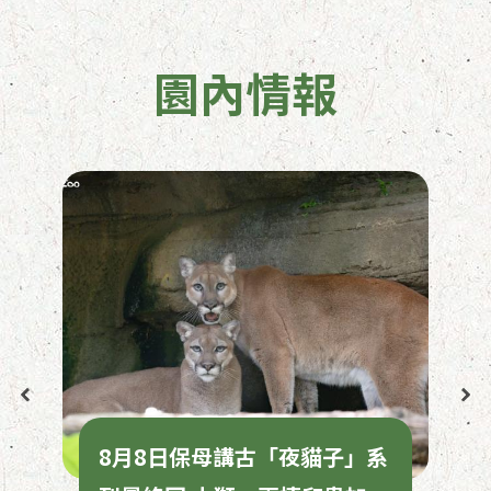
園內情報
8月8日保母講古「夜貓子」系