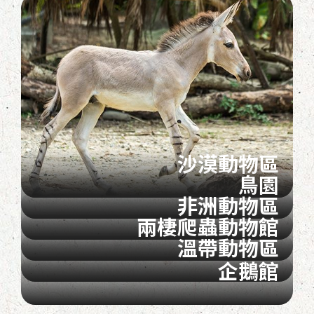
沙漠動物區
鳥園
非洲動物區
兩棲爬蟲動物館
溫帶動物區
企鵝館