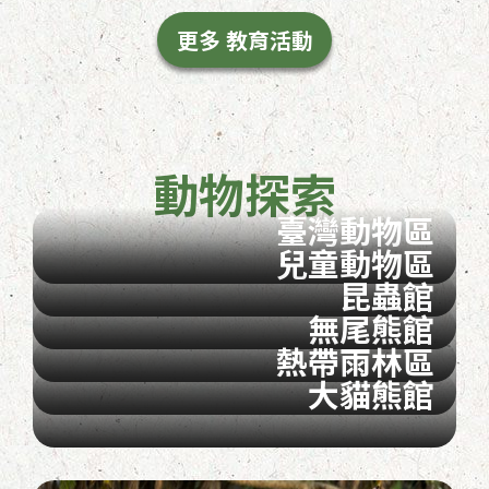
更多 教育活動
動物探索
臺灣動物區
兒童動物區
昆蟲館
無尾熊館
熱帶雨林區
大貓熊館