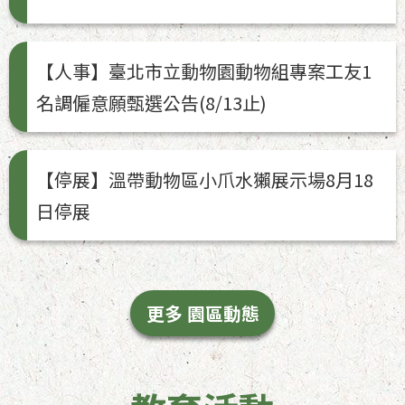
【人事】臺北市立動物園動物組專案工友1
名調僱意願甄選公告(8/13止)
【停展】溫帶動物區小爪水獺展示場8月18
日停展
更多 園區動態