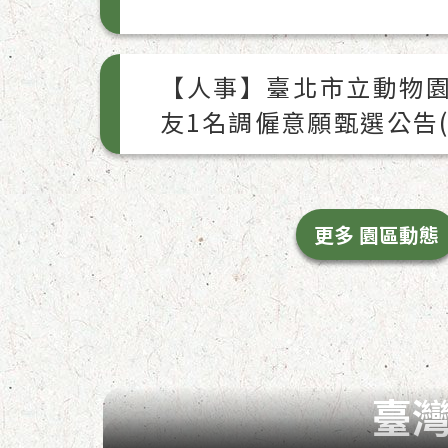
【人事】臺北市立動物
友1名調僱意願甄選公告(8
更多 園區動態
臺