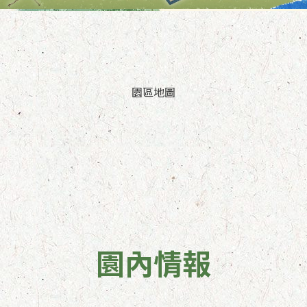
園區地圖
園內情報