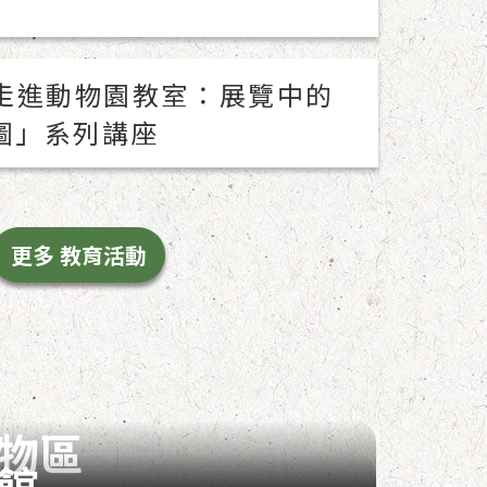
走進動物園教室：展覽中的
圖」系列講座
更多 教育活動
物區
館