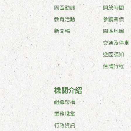
園區動態
開放時間
教育活動
參觀票價
新聞稿
園區地圖
交通及停車
遊園須知
建議行程
機關介紹
組織架構
業務職掌
行政資訊