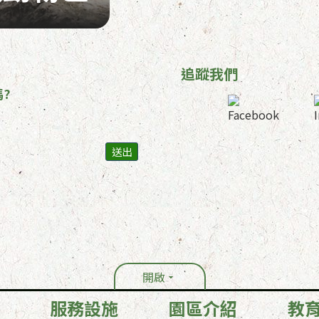
追蹤我們
?
開啟
服務設施
園區介紹
教