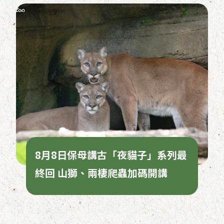
8月8日保母講古「夜貓子」系列最
終回 山獅、兩棲爬蟲加碼開講