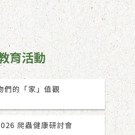
教育活動
物們的「家」值觀
026 爬蟲健康研討會