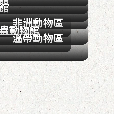
館
非洲動物區
蟲動物館
溫帶動物區