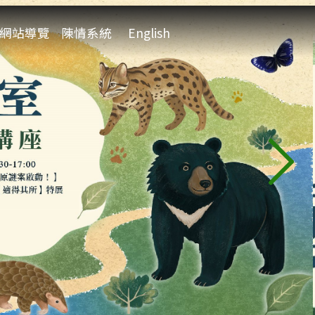
:::
網站導覽
陳情系統
English