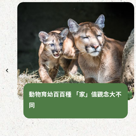
動物育幼百百種 「家」值觀念大不
同